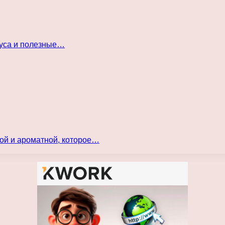
куса и полезные…
ой и ароматной, которое…