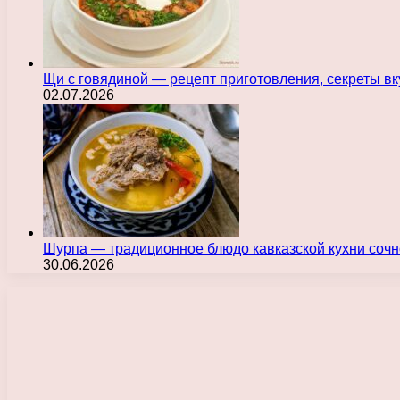
Щи с говядиной — рецепт приготовления, секреты в
02.07.2026
Шурпа — традиционное блюдо кавказской кухни сочн
30.06.2026