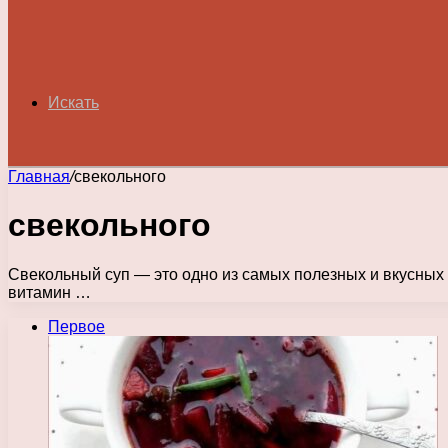
Искать
Главная
/
свекольного
свекольного
Свекольный суп — это одно из самых полезных и вкусных 
витамин …
Первое