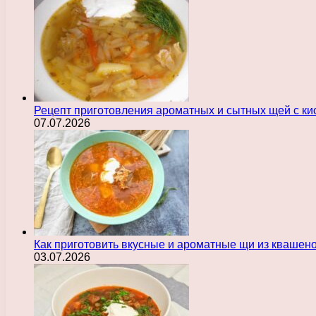
Рецепт приготовления ароматных и сытных щей с ки
07.07.2026
Как приготовить вкусные и ароматные щи из квашен
03.07.2026