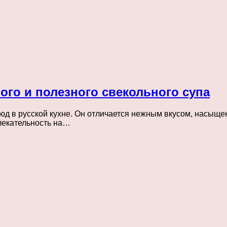
ого и полезного свекольного супа
юд в русской кухне. Он отличается нежным вкусом, насыщ
влекательность на…