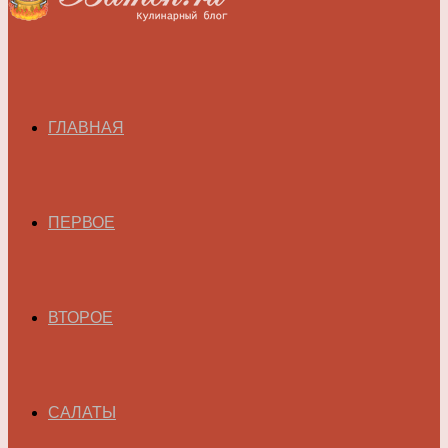
ГЛАВНАЯ
ПЕРВОЕ
ВТОРОЕ
САЛАТЫ