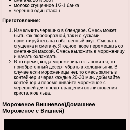
сметана 20% 500 г.
молоко сгущенное 1/2-1 банка
черешня один стакан
Приготовление:
Измельчить черешню в блендере. Смесь может
быть как пюреобразной, так и с кусками —
ориентируйтесь на собственный вкус. Смешать
сгущенка и сметану. Ягодное пюре перемешать со
сметанной массой. Смесь выложить в мороженицу
и начать охлаждать.
В то время, когда мороженица остановится, то
приобретенный десерт убрать в холодильник. В
случае если мороженицы нет, то смесь залить в
контейнер и через каждые 20-30 мин. добывайте
контейнер и перемешивайте мороженое с
черешней для предотвращения возникновения
кристаллов льда.
Мороженое Вишневое)Домашнее
Мороженое с Вишней)