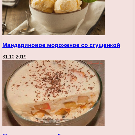
Мандариновое мороженое со сгущенкой
31.10.2019