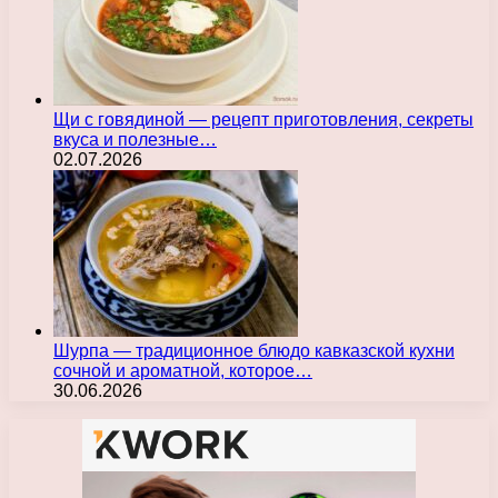
Щи с говядиной — рецепт приготовления, секреты
вкуса и полезные…
02.07.2026
Шурпа — традиционное блюдо кавказской кухни
сочной и ароматной, которое…
30.06.2026