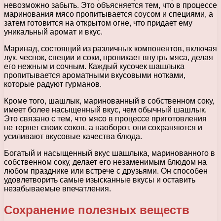
невозможно забыть. Это объясняется тем, что в процессе
маринования мясо пропитывается соусом и специями, а
затем готовится на открытом огне, что придает ему
уникальный аромат и вкус.
Маринад, состоящий из различных компонентов, включая
лук, чеснок, специи и соки, проникает внутрь мяса, делая
его нежным и сочным. Каждый кусочек шашлыка
пропитывается ароматными вкусовыми нотками,
которые радуют гурманов.
Кроме того, шашлык, маринованный в собственном соку,
имеет более насыщенный вкус, чем обычный шашлык.
Это связано с тем, что мясо в процессе приготовления
не теряет своих соков, а наоборот, они сохраняются и
усиливают вкусовые качества блюда.
Богатый и насыщенный вкус шашлыка, маринованного в
собственном соку, делает его незаменимым блюдом на
любом празднике или встрече с друзьями. Он способен
удовлетворить самые изысканные вкусы и оставить
незабываемые впечатления.
Сохранение полезных веществ