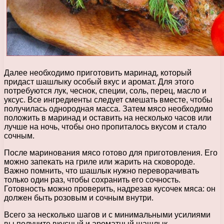
Далее необходимо приготовить маринад, который
придаст шашлыку особый вкус и аромат. Для этого
потребуются лук, чеснок, специи, соль, перец, масло и
уксус. Все ингредиенты следует смешать вместе, чтобы
получилась однородная масса. Затем мясо необходимо
положить в маринад и оставить на несколько часов или
лучше на ночь, чтобы оно пропиталось вкусом и стало
сочным.
После маринования мясо готово для приготовления. Его
можно запекать на гриле или жарить на сковороде.
Важно помнить, что шашлык нужно переворачивать
только один раз, чтобы сохранить его сочность.
Готовность можно проверить, надрезав кусочек мяса: он
должен быть розовым и сочным внутри.
Всего за несколько шагов и с минимальными усилиями
вы получите вкусный и ароматный шашлык,