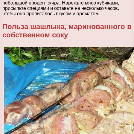
небольшой процент жира. Нарежьте мясо кубиками,
присыпьте специями и оставьте на несколько часов,
чтобы оно пропиталось вкусом и ароматом.
Польза шашлыка, маринованного в
собственном соку