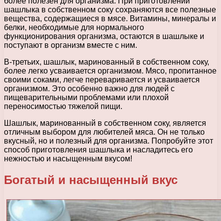
более полезен для организма. При приготовлении
шашлыка в собственном соку сохраняются все полезные
вещества, содержащиеся в мясе. Витамины, минералы и
белки, необходимые для нормального
функционирования организма, остаются в шашлыке и
поступают в организм вместе с ним.
В-третьих, шашлык, маринованный в собственном соку,
более легко усваивается организмом. Мясо, пропитанное
своими соками, легче переваривается и усваивается
организмом. Это особенно важно для людей с
пищеварительными проблемами или плохой
переносимостью тяжелой пищи.
Шашлык, маринованный в собственном соку, является
отличным выбором для любителей мяса. Он не только
вкусный, но и полезный для организма. Попробуйте этот
способ приготовления шашлыка и насладитесь его
нежностью и насыщенным вкусом!
Богатый и насыщенный вкус