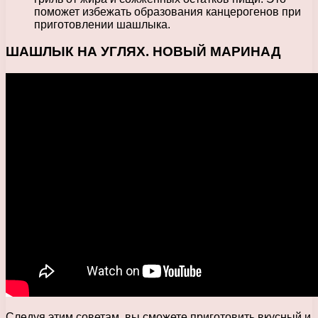
поможет избежать образования канцерогенов при
приготовлении шашлыка.
ШАШЛЫК НА УГЛЯХ. НОВЫЙ МАРИНАД
Следуя этим советам, вы сможете приготовить вкусный и