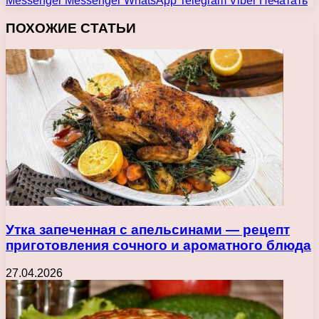
Messenger
Messenger
WhatsApp
Telegram
Viber
Печатать
ПОХОЖИЕ СТАТЬИ
Утка запеченная с апельсинами — рецепт
приготовления сочного и ароматного блюда
27.04.2026