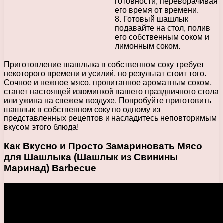
готовности, переворачивая
его время от времени.
8. Готовый шашлык
подавайте на стол, полив
его собственным соком и
лимонным соком.
Приготовление шашлыка в собственном соку требует
некоторого времени и усилий, но результат стоит того.
Сочное и нежное мясо, пропитанное ароматным соком,
станет настоящей изюминкой вашего праздничного стола
или ужина на свежем воздухе. Попробуйте приготовить
шашлык в собственном соку по одному из
представленных рецептов и насладитесь неповторимым
вкусом этого блюда!
Как Вкусно и Просто Замариновать Мясо
для Шашлыка (Шашлык из Свинины
Маринад) Barbecue