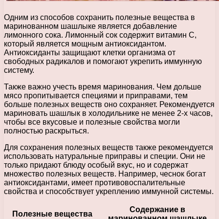
Одним из способов сохранить полезные вещества в
маринованном шашлыке является добавление
лимонного сока. Лимонный сок содержит витамин С,
который является мощным антиоксидантом.
Антиоксиданты защищают клетки организма от
свободных радикалов и помогают укрепить иммунную
систему.
Также важно учесть время маринования. Чем дольше
мясо пропитывается специями и приправами, тем
больше полезных веществ оно сохраняет. Рекомендуется
мариновать шашлык в холодильнике не менее 2-х часов,
чтобы все вкусовые и полезные свойства могли
полностью раскрыться.
Для сохранения полезных веществ также рекомендуется
использовать натуральные приправы и специи. Они не
только придают блюду особый вкус, но и содержат
множество полезных веществ. Например, чеснок богат
антиоксидантами, имеет противовоспалительные
свойства и способствует укреплению иммунной системы.
Содержание в
Полезные вещества
маринованном шашлыке