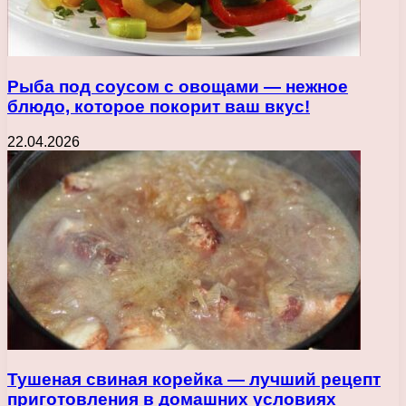
Рыба под соусом с овощами — нежное
блюдо, которое покорит ваш вкус!
22.04.2026
Тушеная свиная корейка — лучший рецепт
приготовления в домашних условиях