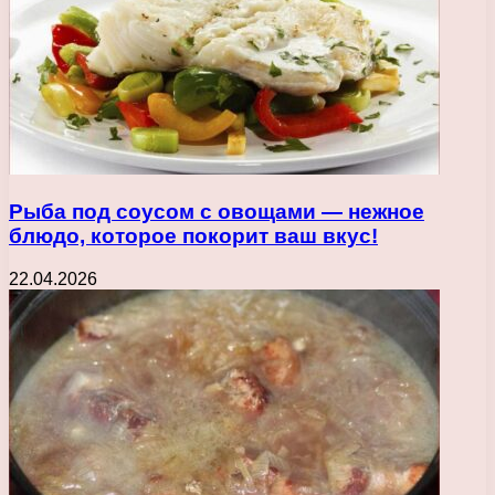
Рыба под соусом с овощами — нежное
блюдо, которое покорит ваш вкус!
22.04.2026