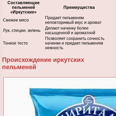
Составляющие
пельменей
Преимущества
«Иркутские»
Придает пельменям
Свежее мясо
неповторимый вкус и аромат
Делают начинку более
Лук, специи, зелень
насыщенной и ароматной
Позволяет сохранить сочность
Тонкое тесто
начинки и придает пельменям
нежность
Происхождение иркутских
пельменей