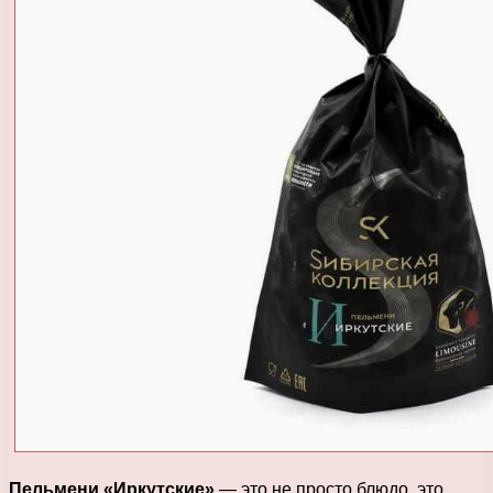
Пельмени «Иркутские»
— это не просто блюдо, это