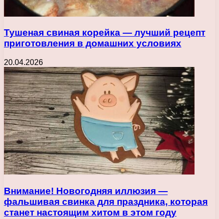
Тушеная свиная корейка — лучший рецепт
приготовления в домашних условиях
20.04.2026
Внимание! Новогодняя иллюзия —
фальшивая свинка для праздника, которая
станет настоящим хитом в этом году