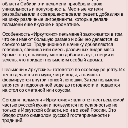
области Сибири эти пельмени приобрели свою
уникальность и популярность. Местные жители
разрабатывали и совершенствовали рецепт, добавляя в
начинку различные ингредиенты, которые делали
пельмени еще вкуснее и ароматнее.
Особенность «Иркутских» пельменей заключается в том,
что они имеют большую размер и обычно делаются из
свежего мяса. Традиционно в начинку добавляются
говядина, свинина или смесь различных видов мяса.
Кроме того, в начинку можно добавить лук, специи и
зелень, что придает пельменям особый аромат.
Пельмени «Иркутские» готовятся по особому рецепту. Их
тесто делается из муки, яиц и воды, а начинка
формируется внутри тонкой лепешки. Затем пельмени
варятся в подсоленной воде до готовности и подаются
на стол со сметаной или соусом.
Сегодня пельмени «Иркутские» являются неотъемлемой
частью русской кухни и пользуются популярностью не
только в Иркутской области, но и во всей России. Это
блюдо стало символом русской гостеприимности и
традиций.