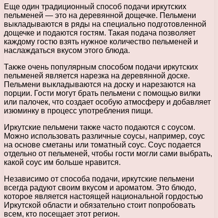
Еще один традиционный способ подачи иркутских
пельменей — это на деревянной дощечке. Пельмени
выкладываются в ряды на специально подготовленной
дощечке и подаются гостям. Такая подача позволяет
каждому гостю взять нужное количество пельменей и
наслаждаться вкусом этого блюда.
Также очень популярным способом подачи иркутских
пельменей является нарезка на деревянной доске.
Пельмени выкладываются на доску и нарезаются на
порции. Гости могут брать пельмени с помощью вилки
или палочек, что создает особую атмосферу и добавляет
изюминку в процесс употребления пищи.
Иркутские пельмени также часто подаются с соусом.
Можно использовать различные соусы, например, соус
на основе сметаны или томатный соус. Соус подается
отдельно от пельменей, чтобы гости могли сами выбрать,
какой соус им больше нравится.
Независимо от способа подачи, иркутские пельмени
всегда радуют своим вкусом и ароматом. Это блюдо,
которое является настоящей национальной гордостью
Иркутской области и обязательно стоит попробовать
всем, кто посещает этот регион.