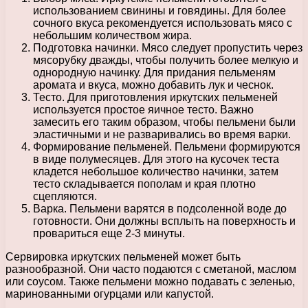
использованием свинины и говядины. Для более
сочного вкуса рекомендуется использовать мясо с
небольшим количеством жира.
Подготовка начинки. Мясо следует пропустить через
мясорубку дважды, чтобы получить более мелкую и
однородную начинку. Для придания пельменям
аромата и вкуса, можно добавить лук и чеснок.
Тесто. Для приготовления иркутских пельменей
используется простое яичное тесто. Важно
замесить его таким образом, чтобы пельмени были
эластичными и не разваривались во время варки.
Формирование пельменей. Пельмени формируются
в виде полумесяцев. Для этого на кусочек теста
кладется небольшое количество начинки, затем
тесто складывается пополам и края плотно
сцепляются.
Варка. Пельмени варятся в подсоленной воде до
готовности. Они должны всплыть на поверхность и
провариться еще 2-3 минуты.
Сервировка иркутских пельменей может быть
разнообразной. Они часто подаются с сметаной, маслом
или соусом. Также пельмени можно подавать с зеленью,
маринованными огурцами или капустой.