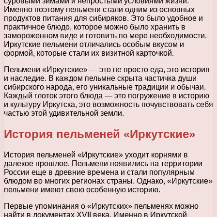
суровыми зимами и непростыми условиями жизни.
Именно поэтому пельмени стали одним из основных
продуктов питания для сибиряков. Это было удобное и
практичное блюдо, которое можно было хранить в
замороженном виде и готовить по мере необходимости.
Иркутские пельмени отличались особым вкусом и
формой, которые стали их визитной карточкой.
Пельмени «Иркутские» — это не просто еда, это история
и наследие. В каждом пельмне скрыта частичка души
сибирского народа, его уникальные традиции и обычаи.
Каждый глоток этого блюда — это погружение в историю
и культуру Иркутска, это возможность почувствовать себя
частью этой удивительной земли.
История пельменей «Иркутские»
История пельменей «Иркутские» уходит корнями в
далекое прошлое. Пельмени появились на территории
России еще в древние времена и стали популярным
блюдом во многих регионах страны. Однако, «Иркутские»
пельмени имеют свою особенную историю.
Первые упоминания о «Иркутских» пельменях можно
найти в документах XVII века. Именно в Иркутской