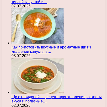
кислой капустой и…
07.07.2026
Как приготовить вкусные и ароматные щи из
квашеной капусты в…
03.07.2026
Щи с говядиной — рецепт приготовления, секреты
вкуса и полезные…
02.07.2026