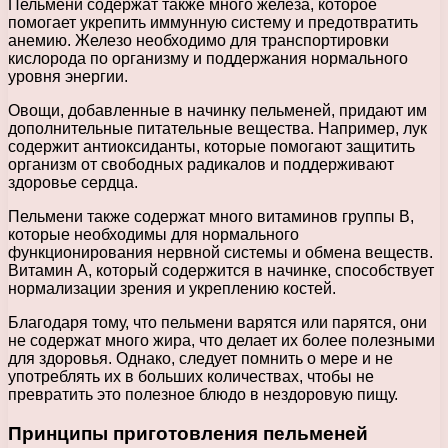
Пельмени содержат также много железа, которое
помогает укрепить иммунную систему и предотвратить
анемию. Железо необходимо для транспортировки
кислорода по организму и поддержания нормального
уровня энергии.
Овощи, добавленные в начинку пельменей, придают им
дополнительные питательные вещества. Например, лук
содержит антиоксиданты, которые помогают защитить
организм от свободных радикалов и поддерживают
здоровье сердца.
Пельмени также содержат много витаминов группы В,
которые необходимы для нормального
функционирования нервной системы и обмена веществ.
Витамин А, который содержится в начинке, способствует
нормализации зрения и укреплению костей.
Благодаря тому, что пельмени варятся или парятся, они
не содержат много жира, что делает их более полезными
для здоровья. Однако, следует помнить о мере и не
употреблять их в больших количествах, чтобы не
превратить это полезное блюдо в нездоровую пищу.
Принципы приготовления пельменей