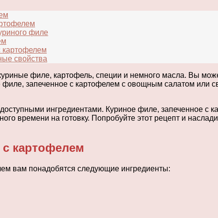
лем
артофелем
куриного филе
ем
с картофелем
ные свойства
куриные филе, картофель, специи и немного масла. Вы мож
е филе, запеченное с картофелем с овощным салатом или 
 доступными ингредиентами. Куриное филе, запеченное с ка
много времени на готовку. Попробуйте этот рецепт и насла
 с картофелем
елем вам понадобятся следующие ингредиенты: