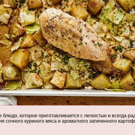
 блюдо, которое приготавливается с легкостью и всегда ра
 сочного куриного мяса и ароматного запеченного картофел