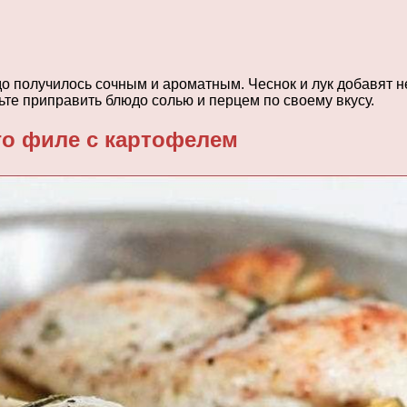
о получилось сочным и ароматным. Чеснок и лук добавят н
ьте приправить блюдо солью и перцем по своему вкусу.
го филе с картофелем