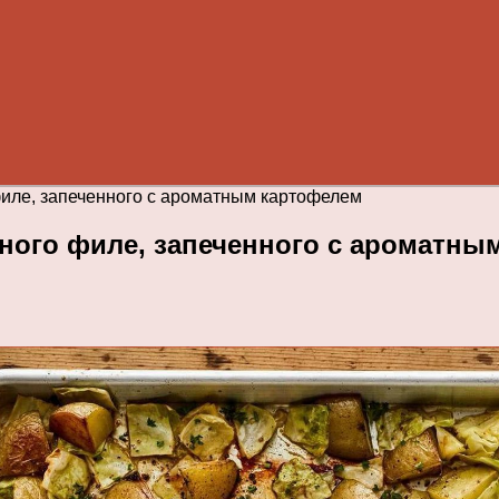
филе, запеченного с ароматным картофелем
иного филе, запеченного с ароматны