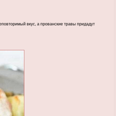
еповторимый вкус, а прованские травы придадут