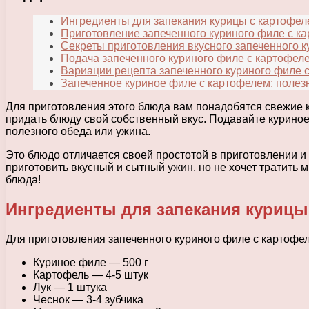
Ингредиенты для запекания курицы с картофе
Приготовление запеченного куриного филе с к
Секреты приготовления вкусного запеченного 
Подача запеченного куриного филе с картофел
Вариации рецепта запеченного куриного филе 
Запеченное куриное филе с картофелем: полез
Для приготовления этого блюда вам понадобятся свежие 
придать блюду свой собственный вкус. Подавайте курино
полезного обеда или ужина.
Это блюдо отличается своей простотой в приготовлении и
приготовить вкусный и сытный ужин, но не хочет тратить 
блюда!
Ингредиенты для запекания курицы
Для приготовления запеченного куриного филе с картоф
Куриное филе — 500 г
Картофель — 4-5 штук
Лук — 1 штука
Чеснок — 3-4 зубчика