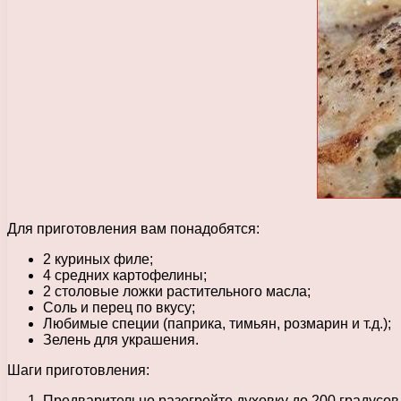
Для приготовления вам понадобятся:
2 куриных филе;
4 средних картофелины;
2 столовые ложки растительного масла;
Соль и перец по вкусу;
Любимые специи (паприка, тимьян, розмарин и т.д.);
Зелень для украшения.
Шаги приготовления:
Предварительно разогрейте духовку до 200 градусов