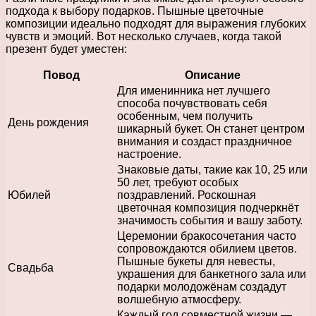
подхода к выбору подарков. Пышные цветочные
композиции идеально подходят для выражения глубоких
чувств и эмоций. Вот несколько случаев, когда такой
презент будет уместен:
Повод
Описание
Для именинника нет лучшего
способа почувствовать себя
особенным, чем получить
День рождения
шикарный букет. Он станет центром
внимания и создаст праздничное
настроение.
Знаковые даты, такие как 10, 25 или
50 лет, требуют особых
Юбилей
поздравлений. Роскошная
цветочная композиция подчеркнёт
значимость события и вашу заботу.
Церемонии бракосочетания часто
сопровождаются обилием цветов.
Пышные букеты для невесты,
Свадьба
украшения для банкетного зала или
подарки молодожёнам создадут
волшебную атмосферу.
Каждый год совместной жизни —