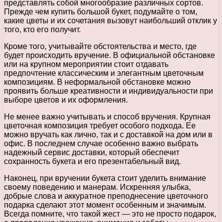
представлять собой многообразие различных сортов.
Прежде чем купить большой букет, подумайте о том,
какие цветы и их сочетания вызовут наибольший отклик у
того, кто его получит.
Кроме того, учитывайте обстоятельства и место, где
будет происходить вручение. В официальной обстановке
или на крупном мероприятии стоит отдавать
предпочтение классическим и элегантным цветочным
композициям. В неформальной обстановке можно
проявить больше креативности и индивидуальности при
выборе цветов и их оформления.
Не менее важно учитывать и способ вручения. Крупная
цветочная композиция требует особого подхода. Ее
можно вручать как лично, так и с доставкой на дом или в
офис. В последнем случае особенно важно выбрать
надежный сервис доставки, который обеспечит
сохранность букета и его презентабельный вид.
Наконец, при вручении букета стоит уделить внимание
своему поведению и манерам. Искренняя улыбка,
добрые слова и аккуратное преподнесение цветочного
подарка сделают этот момент особенным и значимым.
Всегда помните, что такой жест — это не просто подарок,