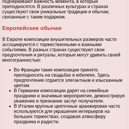
подчеркивают важность момента, в который
преподносятся. В различных культурах и странах
существуют свои уникальные традиции и обычаи,
связанные с таким подарком.
Европейские обычаи
В Европе композиции внушительных размеров часто
ассоциируются с торжественными и важными
событиями. В разных странах существуют свои
предпочтения и ритуалы, которые могут удивить своей
многогранностью:
Во Франции такие композиции принято
преподносить на свадьбах и юбилеях. Здесь
предпочтение отдается элегантным и изысканным
цветам.
В Германии композиции дарят на семейные
праздники и значимые мероприятия, демонстрируя
уважение и признание заслуг получателя.
В Италии крупные цветочные аранжировки часто
используются для украшения интерьеров на
больших торжествах, создавая атмосферу
праздника и радости.