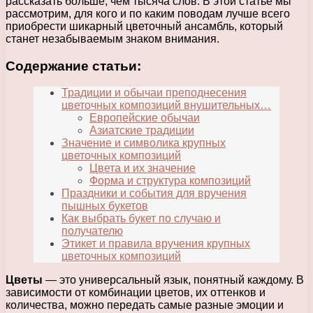
рассказать больше, чем тысяча слов. В этой статье мы
рассмотрим, для кого и по каким поводам лучше всего
приобрести шикарный цветочный ансамбль, который
станет незабываемым знаком внимания.
Содержание статьи:
Традиции и обычаи преподнесения
цветочных композиций внушительных…
Европейские обычаи
Азиатские традиции
Значение и символика крупных
цветочных композиций
Цвета и их значение
Форма и структура композиций
Праздники и события для вручения
пышных букетов
Как выбрать букет по случаю и
получателю
Этикет и правила вручения крупных
цветочных композиций
Цветы
— это универсальный язык, понятный каждому. В
зависимости от комбинации цветов, их оттенков и
количества, можно передать самые разные эмоции и