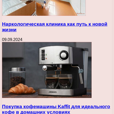
Наркологическая клиника как путь к новой
жизни
09.09.2024
Покупка кофемашины Kaffit для идеального
кофе в домашних условиях