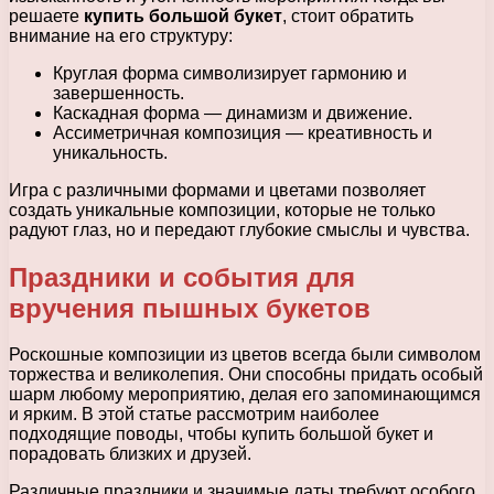
решаете
купить большой букет
, стоит обратить
внимание на его структуру:
Круглая форма символизирует гармонию и
завершенность.
Каскадная форма — динамизм и движение.
Ассиметричная композиция — креативность и
уникальность.
Игра с различными формами и цветами позволяет
создать уникальные композиции, которые не только
радуют глаз, но и передают глубокие смыслы и чувства.
Праздники и события для
вручения пышных букетов
Роскошные композиции из цветов всегда были символом
торжества и великолепия. Они способны придать особый
шарм любому мероприятию, делая его запоминающимся
и ярким. В этой статье рассмотрим наиболее
подходящие поводы, чтобы купить большой букет и
порадовать близких и друзей.
Различные праздники и значимые даты требуют особого