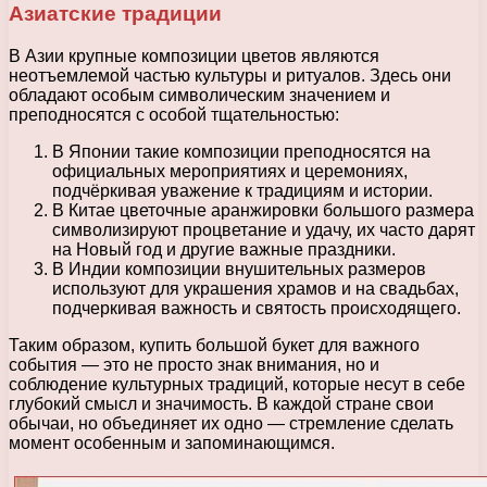
Азиатские традиции
В Азии крупные композиции цветов являются
неотъемлемой частью культуры и ритуалов. Здесь они
обладают особым символическим значением и
преподносятся с особой тщательностью:
В Японии такие композиции преподносятся на
официальных мероприятиях и церемониях,
подчёркивая уважение к традициям и истории.
В Китае цветочные аранжировки большого размера
символизируют процветание и удачу, их часто дарят
на Новый год и другие важные праздники.
В Индии композиции внушительных размеров
используют для украшения храмов и на свадьбах,
подчеркивая важность и святость происходящего.
Таким образом, купить большой букет для важного
события — это не просто знак внимания, но и
соблюдение культурных традиций, которые несут в себе
глубокий смысл и значимость. В каждой стране свои
обычаи, но объединяет их одно — стремление сделать
момент особенным и запоминающимся.