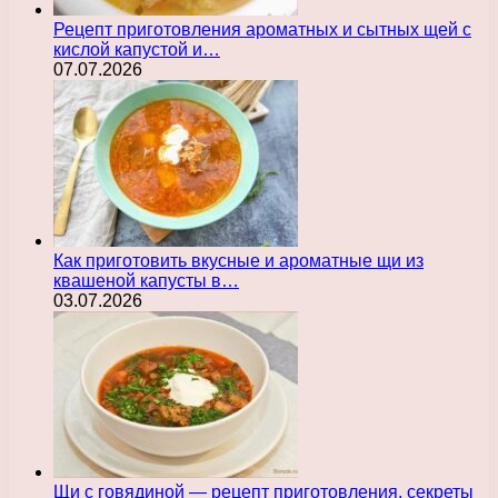
Рецепт приготовления ароматных и сытных щей с
кислой капустой и…
07.07.2026
Как приготовить вкусные и ароматные щи из
квашеной капусты в…
03.07.2026
Щи с говядиной — рецепт приготовления, секреты