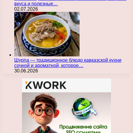
вкуса и полезные…
02.07.2026
Шурпа — традиционное блюдо кавказской кухни
сочной и ароматной, которое…
30.06.2026