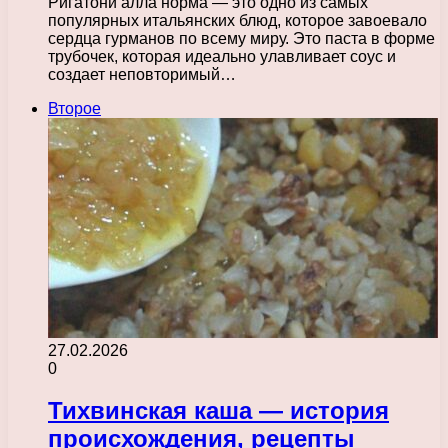
Ригатони алла норма — это одно из самых
популярных итальянских блюд, которое завоевало
сердца гурманов по всему миру. Это паста в форме
трубочек, которая идеально улавливает соус и
создает неповторимый…
Второе
27.02.2026
0
Тихвинская каша — история
происхождения, рецепты