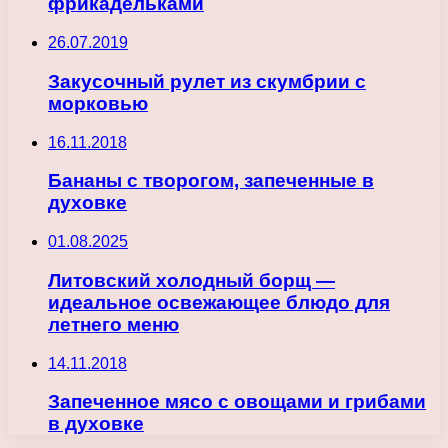
фрикадельками
26.07.2019
Закусочный рулет из скумбрии с
морковью
16.11.2018
Бананы с творогом, запеченные в
духовке
01.08.2025
Литовский холодный борщ —
идеальное освежающее блюдо для
летнего меню
14.11.2018
Запеченное мясо с овощами и грибами
в духовке