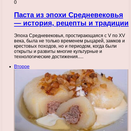
0
Паста из эпохи Средневековья
— история, рецепты и традиции
Эпоха Средневековья, простирающаяся с V по XV
века, была не только временем рыцарей, замков и
крестовых походов, но и периодом, когда были
открыты и развиты многие культурные и
технологические достижения.…
Второе