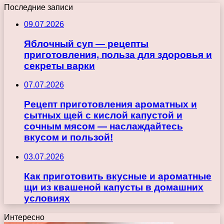
Последние записи
09.07.2026
Яблочный суп — рецепты
приготовления, польза для здоровья и
секреты варки
07.07.2026
Рецепт приготовления ароматных и
сытных щей с кислой капустой и
сочным мясом — наслаждайтесь
вкусом и пользой!
03.07.2026
Как приготовить вкусные и ароматные
щи из квашеной капусты в домашних
условиях
Интересно