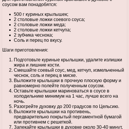
соусом вам понадобятся:
500 г куриных крылышек;
2 столовые ложки соевого соуса;
2 столовые ложки меда;
2 столовые ложки кетчупа;
2 зубчика чеснока;
Соль и перец по вкусу.
Шаги приготовления:
Подготовьте куриные крылышки, удалите излишки
жира и лишние кости.
Смешайте соевый соус, мед, кетчуп, измельченный
чеснок, соль и перец в миске.
Выложите крылышки в прочную плоскую форму и
равномерно полейте полученным соусом.
Оставьте крылышки мариноваться в соусе в
холодильнике минимум на 1 час, лучше всего на
ночь.
Разогрейте духовку до 200 градусов по Цельсию.
Выложите крылышки на противень,
предварительно покрытый пергаментной бумагой
или противнем с решеткой.
Запекайте крылышки в духовке около 30-40 минут,