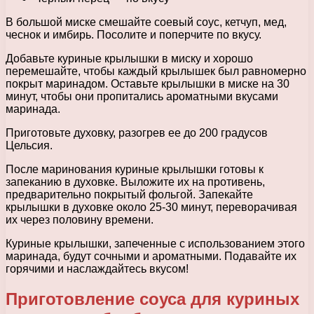
В большой миске смешайте соевый соус, кетчуп, мед,
чеснок и имбирь. Посолите и поперчите по вкусу.
Добавьте куриные крылышки в миску и хорошо
перемешайте, чтобы каждый крылышек был равномерно
покрыт маринадом. Оставьте крылышки в миске на 30
минут, чтобы они пропитались ароматными вкусами
маринада.
Приготовьте духовку, разогрев ее до 200 градусов
Цельсия.
После маринования куриные крылышки готовы к
запеканию в духовке. Выложите их на противень,
предварительно покрытый фольгой. Запекайте
крылышки в духовке около 25-30 минут, переворачивая
их через половину времени.
Куриные крылышки, запеченные с использованием этого
маринада, будут сочными и ароматными. Подавайте их
горячими и наслаждайтесь вкусом!
Приготовление соуса для куриных