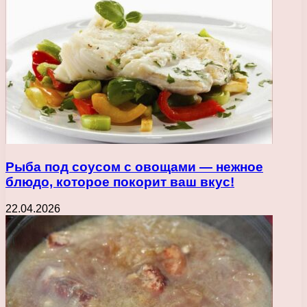
Рыба под соусом с овощами — нежное
блюдо, которое покорит ваш вкус!
22.04.2026