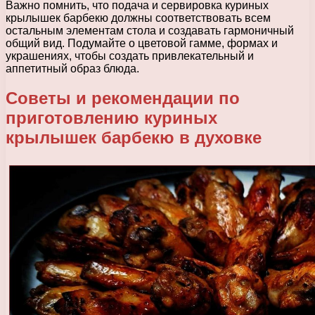
Важно помнить, что подача и сервировка куриных
крылышек барбекю должны соответствовать всем
остальным элементам стола и создавать гармоничный
общий вид. Подумайте о цветовой гамме, формах и
украшениях, чтобы создать привлекательный и
аппетитный образ блюда.
Советы и рекомендации по
приготовлению куриных
крылышек барбекю в духовке