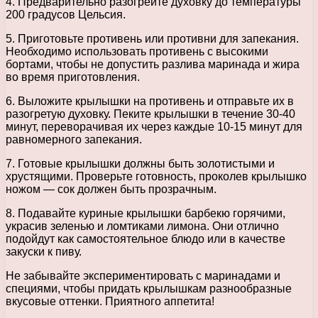
4. Предварительно разогрейте духовку до температуры
200 градусов Цельсия.
5. Приготовьте противень или противни для запекания.
Необходимо использовать противень с высокими
бортами, чтобы не допустить разлива маринада и жира
во время приготовления.
6. Выложите крылышки на противень и отправьте их в
разогретую духовку. Пеките крылышки в течение 30-40
минут, переворачивая их через каждые 10-15 минут для
равномерного запекания.
7. Готовые крылышки должны быть золотистыми и
хрустящими. Проверьте готовность, проколев крылышко
ножом — сок должен быть прозрачным.
8. Подавайте куриные крылышки барбекю горячими,
украсив зеленью и ломтиками лимона. Они отлично
подойдут как самостоятельное блюдо или в качестве
закуски к пиву.
Не забывайте экспериментировать с маринадами и
специями, чтобы придать крылышкам разнообразные
вкусовые оттенки. Приятного аппетита!