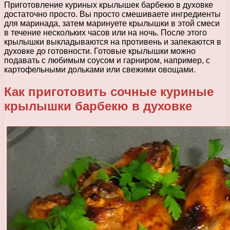
Приготовление куриных крылышек барбекю в духовке
достаточно просто. Вы просто смешиваете ингредиенты
для маринада, затем маринуете крылышки в этой смеси
в течение нескольких часов или на ночь. После этого
крылышки выкладываются на противень и запекаются в
духовке до готовности. Готовые крылышки можно
подавать с любимым соусом и гарниром, например, с
картофельными дольками или свежими овощами.
Как приготовить сочные куриные
крылышки барбекю в духовке