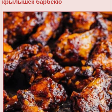
крылышек барбекю