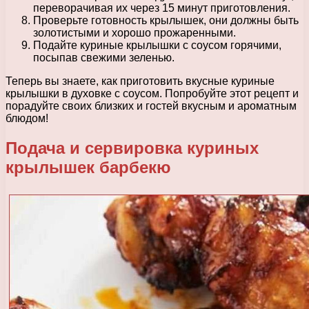
переворачивая их через 15 минут приготовления.
Проверьте готовность крылышек, они должны быть
золотистыми и хорошо прожаренными.
Подайте куриные крылышки с соусом горячими,
посыпав свежими зеленью.
Теперь вы знаете, как приготовить вкусные куриные
крылышки в духовке с соусом. Попробуйте этот рецепт и
порадуйте своих близких и гостей вкусным и ароматным
блюдом!
Подача и сервировка куриных
крылышек барбекю