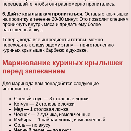
перемешайте, чтобы они равномерно пропитались.
6. Дайте крылышкам пропитаться.
Оставьте крылышки
на пропитку в течение 20-30 минут. Это позволит специям
проникнуть внутрь мяса и придать ему более
насыщенный вкус.
Теперь, когда все ингредиенты готовы, можно
переходить к следующему этапу — приготовлению
куриных крылышек барбекю в духовке.
Маринование куриных крылышек
перед запеканием
Для маринада вам понадобятся следующие
ингредиенты:
Соевый соус — 3 столовые ложки
Кетчуп — 2 столовые ложки
Мед — 1 столовая ложка
Чеснок — 2 зубчика, измельченные
Имбирь — 1 чайная ложка, измельченный
Соль — по вкусу
Черный перец — по вкусу