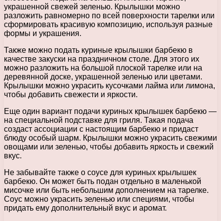
украшенной свежей зеленью. Крылышки можно
разложить равномерно по всей поверхности тарелки или
сформировать красивую композицию, используя разные
формы и украшения.
Также можно подать куриные крылышки барбекю в
качестве закуски на праздничном столе. Для этого их
можно разложить на большой плоской тарелке или на
деревянной доске, украшенной зеленью или цветами.
Крылышки можно украсить кусочками лайма или лимона,
чтобы добавить свежести и яркости.
Еще один вариант подачи куриных крылышек барбекю —
на специальной подставке для гриля. Такая подача
создаст ассоциации с настоящим барбекю и придаст
блюду особый шарм. Крылышки можно украсить свежими
овощами или зеленью, чтобы добавить яркость и свежий
вкус.
Не забывайте также о соусе для куриных крылышек
барбекю. Он может быть подан отдельно в маленькой
мисочке или быть небольшим дополнением на тарелке.
Соус можно украсить зеленью или специями, чтобы
придать ему дополнительный вкус и аромат.