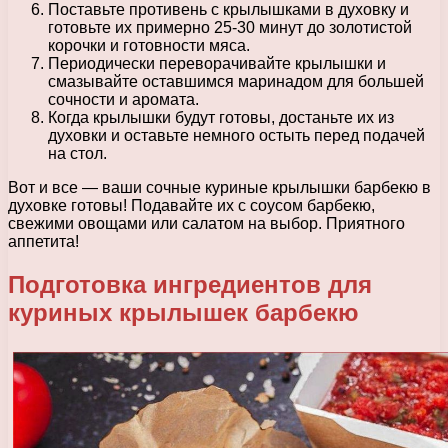
Поставьте противень с крылышками в духовку и
готовьте их примерно 25-30 минут до золотистой
корочки и готовности мяса.
Периодически переворачивайте крылышки и
смазывайте оставшимся маринадом для большей
сочности и аромата.
Когда крылышки будут готовы, достаньте их из
духовки и оставьте немного остыть перед подачей
на стол.
Вот и все — ваши сочные куриные крылышки барбекю в
духовке готовы! Подавайте их с соусом барбекю,
свежими овощами или салатом на выбор. Приятного
аппетита!
Подготовка ингредиентов для
куриных крылышек барбекю