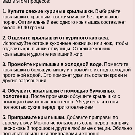
вам в этом процессе:
1. Купите свежие куриные крылышки.
Выбирайте
крылышки с красным, свежим мясом без признаков
порчи. Оптимальный вес одного крылышка составляет
около 30-40 грамм.
2. Отделите крылышки от куриного каркаса.
Используйте острые кухонные ножницы или нож, чтобы
отделить крылышки от курицы. Отрежьте кончик
крылышка и удалите излишний жир.
3. Промойте крылышки в холодной воде.
Поместите
крылышки в большую миску и промойте их под холодной
проточной водой. Это поможет удалить остатки крови и
другие загрязнения.
4. Обсушите крылышки с помощью бумажных
полотенец.
После промывки обсушите крылышки с
помощью бумажных полотенец. Убедитесь, что они
полностью сухие перед приготовлением.
5. Приправьте крылышки.
Добавьте приправы по
своему вкусу. Можно использовать соль, перец, паприку,
чесноковый порошок и другие любимые специи. Обильно
посыпьте крылышки приправами и хорошо