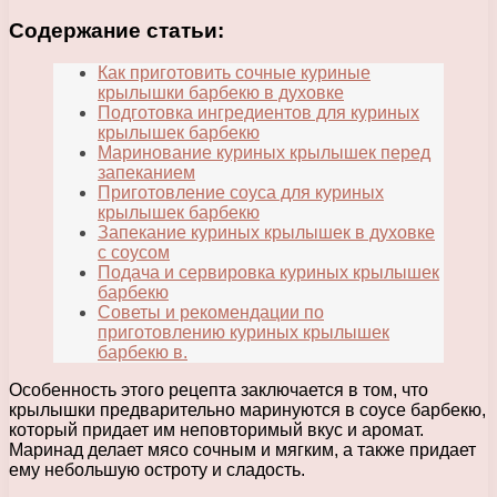
Содержание статьи:
Как приготовить сочные куриные
крылышки барбекю в духовке
Подготовка ингредиентов для куриных
крылышек барбекю
Маринование куриных крылышек перед
запеканием
Приготовление соуса для куриных
крылышек барбекю
Запекание куриных крылышек в духовке
с соусом
Подача и сервировка куриных крылышек
барбекю
Советы и рекомендации по
приготовлению куриных крылышек
барбекю в.
Особенность этого рецепта заключается в том, что
крылышки предварительно маринуются в соусе барбекю,
который придает им неповторимый вкус и аромат.
Маринад делает мясо сочным и мягким, а также придает
ему небольшую остроту и сладость.