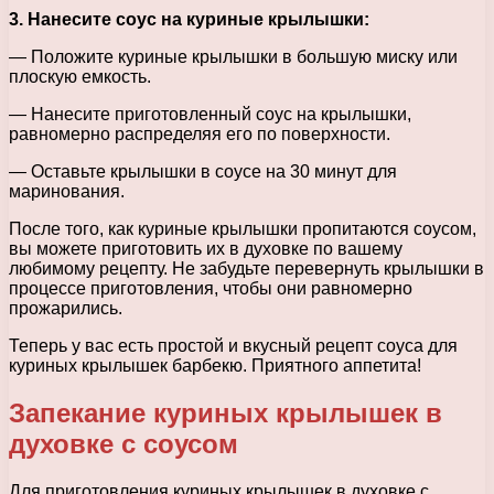
3. Нанесите соус на куриные крылышки:
— Положите куриные крылышки в большую миску или
плоскую емкость.
— Нанесите приготовленный соус на крылышки,
равномерно распределяя его по поверхности.
— Оставьте крылышки в соусе на 30 минут для
маринования.
После того, как куриные крылышки пропитаются соусом,
вы можете приготовить их в духовке по вашему
любимому рецепту. Не забудьте перевернуть крылышки в
процессе приготовления, чтобы они равномерно
прожарились.
Теперь у вас есть простой и вкусный рецепт соуса для
куриных крылышек барбекю. Приятного аппетита!
Запекание куриных крылышек в
духовке с соусом
Для приготовления куриных крылышек в духовке с