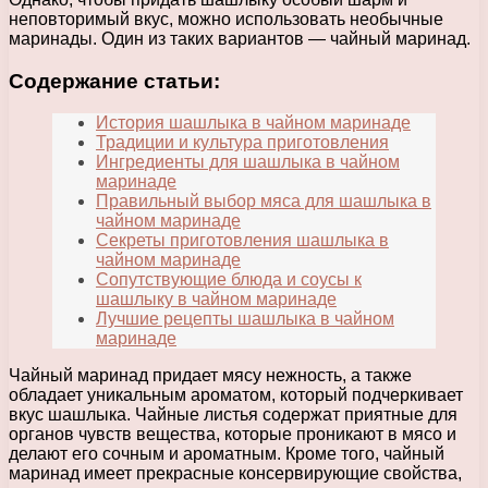
неповторимый вкус, можно использовать необычные
маринады. Один из таких вариантов — чайный маринад.
Содержание статьи:
История шашлыка в чайном маринаде
Традиции и культура приготовления
Ингредиенты для шашлыка в чайном
маринаде
Правильный выбор мяса для шашлыка в
чайном маринаде
Секреты приготовления шашлыка в
чайном маринаде
Сопутствующие блюда и соусы к
шашлыку в чайном маринаде
Лучшие рецепты шашлыка в чайном
маринаде
Чайный маринад придает мясу нежность, а также
обладает уникальным ароматом, который подчеркивает
вкус шашлыка. Чайные листья содержат приятные для
органов чувств вещества, которые проникают в мясо и
делают его сочным и ароматным. Кроме того, чайный
маринад имеет прекрасные консервирующие свойства,