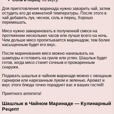
Для приготовления маринада нужно заварить чай, затем
остудить его до комнатной температуры. После этого в
чай добавить лук, чеснок, соль и перец. Хорошо
перемешать.
Мясо нужно замариновать в полученной смеси на
протяжении нескольких часов или лучше всего на ночь.
Чем дольше мясо пропитывается маринадом, тем более
насыщенным будет его вкус.
После маринования мясо можно нанизывать на
шампуры и готовить на гриле или углях. Шашлык будет
готов, когда мясо станет сочным и прожаренным
снаружи.
Подавать шашлык в чайном маринаде можно с овощным
гарниром или нарезанным луком и зеленью. Аромат и
вкус этого блюда точно порадуют вас и ваших гостей!
Приятного аппетита!
Шашлык в Чайном Маринаде — Кулинарный
Рецепт