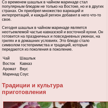
Со временем шашлык в чайном маринаде стал
популярным блюдом не только на Востоке, но и в других
странах. Он приобрел множество вариаций и
интерпретаций, и каждый регион добавил в него что-то
свое.
Сегодня шашлык в чайном маринаде является
неотъемлемой частью кавказской и восточной кухни. Он
готовится на праздничных и повседневных ужинах, на
грилях и в домашних условиях. Это блюдо стало
символом гостеприимства и традиций, которые
передаются из поколения в поколение.
Чай
Шашлык
Восток
Кавказ
Аромат
Вкус
Маринад
Соус
Традиции и культура
приготовления