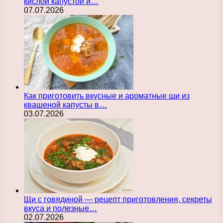
кислой капустой и…
07.07.2026
Как приготовить вкусные и ароматные щи из
квашеной капусты в…
03.07.2026
Щи с говядиной — рецепт приготовления, секреты
вкуса и полезные…
02.07.2026