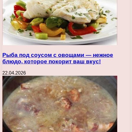
Рыба под соусом с овощами — нежное
блюдо, которое покорит ваш вкус!
22.04.2026