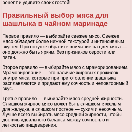
рецепт и удивите своих гостей!
Правильный выбор мяса для
шашлыка в чайном маринаде
Первое правило — выбирайте свежее мясо. Свежее
мясо обладает более нежной текстурой и интенсивным
вкусом. При покупке обратите внимание на цвет мяса —
оно должно быть ярким, без признаков серости или
пятен.
Второе правило — выбирайте мясо с мраморированием.
Мраморирование — это наличие жировых прожилок
внутри мяса, которые при приготовлении шашлыка
расплавляются и придают ему сочность и неповторимый
вкус.
Третье правило — выбирайте мясо средней жирности.
Слишком жирное мясо может быть слишком тяжелым
для желудка, а слишком постное — сухим и несочным.
Лучше всего выбирать мясо средней жирности, чтобы
достичь идеального баланса между сочностью и
легкостью пищеварения.