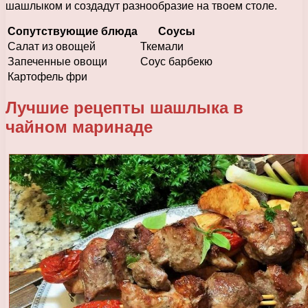
шашлыком и создадут разнообразие на твоем столе.
Сопутствующие блюда
Соусы
Салат из овощей
Ткемали
Запеченные овощи
Соус барбекю
Картофель фри
Лучшие рецепты шашлыка в
чайном маринаде