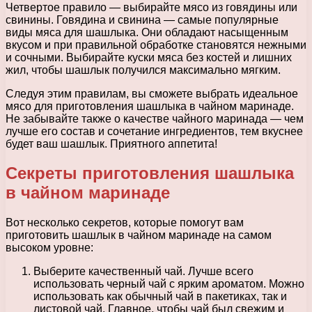
Четвертое правило — выбирайте мясо из говядины или
свинины. Говядина и свинина — самые популярные
виды мяса для шашлыка. Они обладают насыщенным
вкусом и при правильной обработке становятся нежными
и сочными. Выбирайте куски мяса без костей и лишних
жил, чтобы шашлык получился максимально мягким.
Следуя этим правилам, вы сможете выбрать идеальное
мясо для приготовления шашлыка в чайном маринаде.
Не забывайте также о качестве чайного маринада — чем
лучше его состав и сочетание ингредиентов, тем вкуснее
будет ваш шашлык. Приятного аппетита!
Секреты приготовления шашлыка
в чайном маринаде
Вот несколько секретов, которые помогут вам
приготовить шашлык в чайном маринаде на самом
высоком уровне:
Выберите качественный чай. Лучше всего
использовать черный чай с ярким ароматом. Можно
использовать как обычный чай в пакетиках, так и
листовой чай. Главное, чтобы чай был свежим и