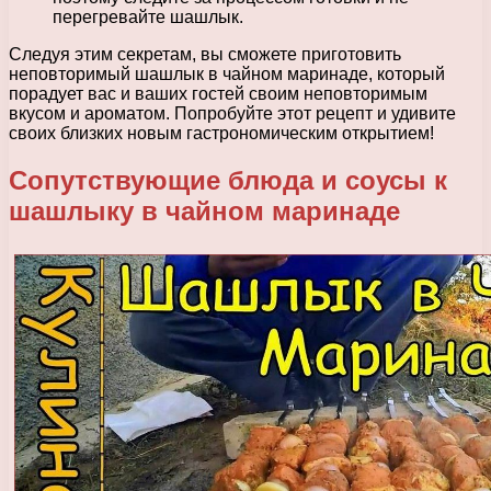
перегревайте шашлык.
Следуя этим секретам, вы сможете приготовить
неповторимый шашлык в чайном маринаде, который
порадует вас и ваших гостей своим неповторимым
вкусом и ароматом. Попробуйте этот рецепт и удивите
своих близких новым гастрономическим открытием!
Сопутствующие блюда и соусы к
шашлыку в чайном маринаде