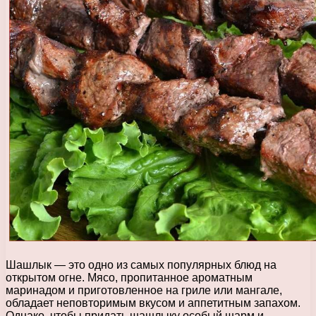
Шашлык — это одно из самых популярных блюд на
открытом огне. Мясо, пропитанное ароматным
маринадом и приготовленное на гриле или мангале,
обладает неповторимым вкусом и аппетитным запахом.
Однако, чтобы придать шашлыку особый шарм и