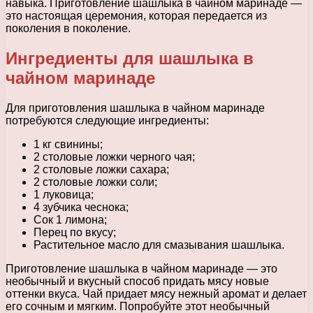
навыка. Приготовление шашлыка в чайном маринаде —
это настоящая церемония, которая передается из
поколения в поколение.
Ингредиенты для шашлыка в
чайном маринаде
Для приготовления шашлыка в чайном маринаде
потребуются следующие ингредиенты:
1 кг свинины;
2 столовые ложки черного чая;
2 столовые ложки сахара;
2 столовые ложки соли;
1 луковица;
4 зубчика чеснока;
Сок 1 лимона;
Перец по вкусу;
Растительное масло для смазывания шашлыка.
Приготовление шашлыка в чайном маринаде — это
необычный и вкусный способ придать мясу новые
оттенки вкуса. Чай придает мясу нежный аромат и делает
его сочным и мягким. Попробуйте этот необычный