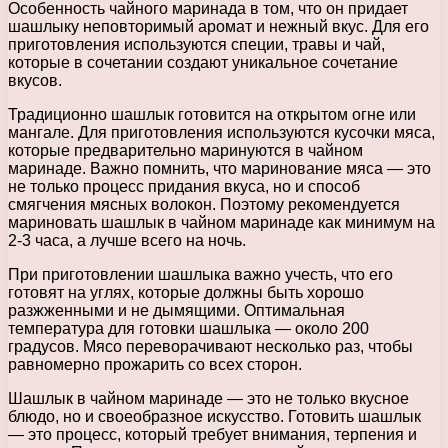
Особенность чайного маринада в том, что он придает
шашлыку неповторимый аромат и нежный вкус. Для его
приготовления используются специи, травы и чай,
которые в сочетании создают уникальное сочетание
вкусов.
Традиционно шашлык готовится на открытом огне или
мангале. Для приготовления используются кусочки мяса,
которые предварительно маринуются в чайном
маринаде. Важно помнить, что маринование мяса — это
не только процесс придания вкуса, но и способ
смягчения мясных волокон. Поэтому рекомендуется
мариновать шашлык в чайном маринаде как минимум на
2-3 часа, а лучше всего на ночь.
При приготовлении шашлыка важно учесть, что его
готовят на углях, которые должны быть хорошо
разжженными и не дымящими. Оптимальная
температура для готовки шашлыка — около 200
градусов. Мясо переворачивают несколько раз, чтобы
равномерно прожарить со всех сторон.
Шашлык в чайном маринаде — это не только вкусное
блюдо, но и своеобразное искусство. Готовить шашлык
— это процесс, который требует внимания, терпения и