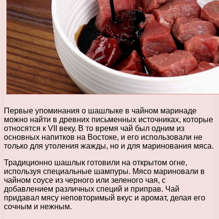
Первые упоминания о шашлыке в чайном маринаде
можно найти в древних письменных источниках, которые
относятся к VII веку. В то время чай был одним из
основных напитков на Востоке, и его использовали не
только для утоления жажды, но и для маринования мяса.
Традиционно шашлык готовили на открытом огне,
используя специальные шампуры. Мясо мариновали в
чайном соусе из черного или зеленого чая, с
добавлением различных специй и приправ. Чай
придавал мясу неповторимый вкус и аромат, делая его
сочным и нежным.