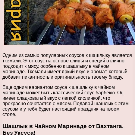
Одним из самых популярных соусов к шашлыку является
ткемали. Этот соус на основе сливы и специй отлично
подходит к мясу, особенно к шашлыку в чайном
маринаде. Ткемали имеет яркий вкус и аромат, который
добавит пикантность и оригинальность твоему блюду.
Еще одним вариантом соуса к шашлыку в чайном
маринаде может быть классический соус барбекю. Он
имеет сладковатый вкус с легкой кислинкой, что
прекрасно сочетается с мясом. Подавай шашлык с этим
соусом и у тебя будет настоящий праздник на твоем
столе.
Шашлык в Чайном Маринаде от Вахтанга,
Без Уксуса!