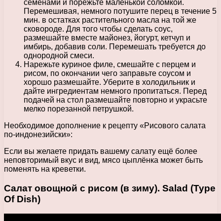
семенами и порежьте маленькой соломкой.
Перемешивая, немного потушите перец в течение 5
мин. в остатках растительного масла на той же
сковороде. Для того чтобы сделать соус,
размешайте вместе майонез, йогурт, кетчуп и
имбирь, добавив соли. Перемешать требуется до
однородной смеси.
Нарежьте куриное филе, смешайте с перцем и
рисом, по окончании чего заправьте соусом и
хорошо размешайте. Уберите в холодильник и
дайте ингредиентам немного пропитаться. Перед
подачей на стол размешайте повторно и украсьте
мелко порезанной петрушкой.
Необходимое дополнение к рецепту «Рисового салата
по-индонезийски»:
Если вы желаете придать вашему салату ещё более
неповторимый вкус и вид, мясо цыплёнка может быть
поменять на креветки.
Салат овощной с рисом (в зиму). Salad (Type
Of Dish)