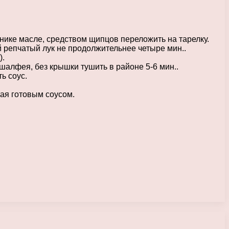
йнике масле, средством щипцов переложить на тарелку.
й репчатый лук не продолжительнее четыре мин..
).
 шалфея, без крышки тушить в районе 5-6 мин..
ь соус.
ая готовым соусом.