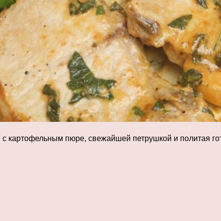
 с картофельным пюре, свежайшей петрушкой и политая го