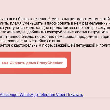
 со всех боков в течение 6 мин. в нагретом в томном соте
 слить, пламя уменьшить и пассировать в нем размельченны
ка улетучится жидкость (не продолжительнее четыре секунд
2 стакана воды, добавить мелкорубленые листья петрушки и
запятнанное блюдо, постоянно помешивая продолжить варит
вые ложки, снять сотейник с огня.
ается с картофельным пюре, свежайшей петрушкой и полит
Messenger
WhatsApp
Telegram
Viber
Печатать