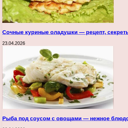
Сочные куриные оладушки — рецепт, секрет
23.04.2026
Рыба под соусом с овощами — нежное блюдо,