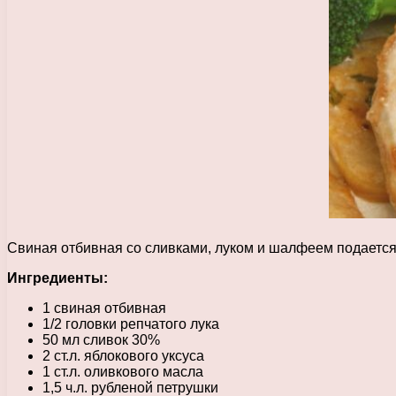
Свиная отбивная со сливками, луком и шалфеем подается
Ингредиенты:
1 свиная отбивная
1/2 головки репчатого лука
50 мл сливок 30%
2 ст.л. яблокового уксуса
1 ст.л. оливкового масла
1,5 ч.л. рубленой петрушки