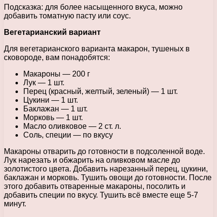
Подсказка: для более насыщенного вкуса, можно
добавить томатную пасту или соус.
Вегетарианский вариант
Для вегетарианского варианта макарон, тушеных в
сковороде, вам понадобятся:
Макароны — 200 г
Лук — 1 шт.
Перец (красный, желтый, зеленый) — 1 шт.
Цукини — 1 шт.
Баклажан — 1 шт.
Морковь — 1 шт.
Масло оливковое — 2 ст. л.
Соль, специи — по вкусу
Макароны отварить до готовности в подсоленной воде.
Лук нарезать и обжарить на оливковом масле до
золотистого цвета. Добавить нарезанный перец, цукини,
баклажан и морковь. Тушить овощи до готовности. После
этого добавить отваренные макароны, посолить и
добавить специи по вкусу. Тушить всё вместе еще 5-7
минут.