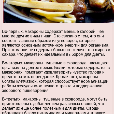
Во-первых, макароны содержат меньше калорий, чем
многие другие виды пищи. Это связано с тем, что они
состоят главным образом из углеводов, которые
являются основным источником энергии для организма.
При этом они не содержат большого количества жиров и
сахара, что делает их идеальным выбором для диеты.
Во-вторых, макароны, тушеные в сковороде, насыщают
организм на долгое время. Белки, которые содержатся в
макаронах, помогают удовлетворить чувство голода и
предотвратить переедание. Кроме того, макароны
богаты клетчаткой, которая способствует нормализации
работы желудочно-кишечного тракта и поддержанию
здорового пищеварения.
В-третьих, макароны, тушеные в сковороде, могут быть
приготовлены с добавлением различных овощей, что
делает их еще более полезными для диеты. Овощи
обогащают блюдо витаминами и минералами, а также