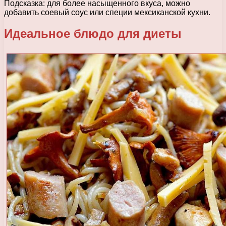
Подсказка: для более насыщенного вкуса, можно
добавить соевый соус или специи мексиканской кухни.
Идеальное блюдо для диеты