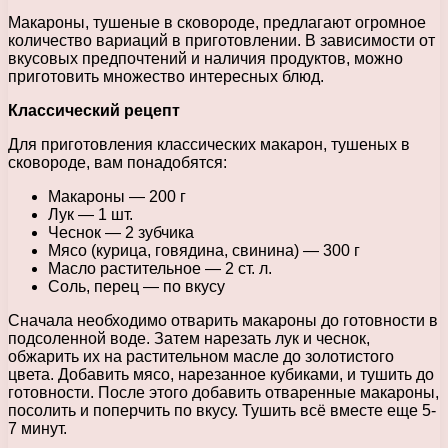
Макароны, тушеные в сковороде, предлагают огромное
количество вариаций в приготовлении. В зависимости от
вкусовых предпочтений и наличия продуктов, можно
приготовить множество интересных блюд.
Классический рецепт
Для приготовления классических макарон, тушеных в
сковороде, вам понадобятся:
Макароны — 200 г
Лук — 1 шт.
Чеснок — 2 зубчика
Мясо (курица, говядина, свинина) — 300 г
Масло растительное — 2 ст. л.
Соль, перец — по вкусу
Сначала необходимо отварить макароны до готовности в
подсоленной воде. Затем нарезать лук и чеснок,
обжарить их на растительном масле до золотистого
цвета. Добавить мясо, нарезанное кубиками, и тушить до
готовности. После этого добавить отваренные макароны,
посолить и поперчить по вкусу. Тушить всё вместе еще 5-
7 минут.