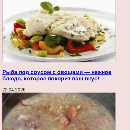
Рыба под соусом с овощами — нежное
блюдо, которое покорит ваш вкус!
22.04.2026