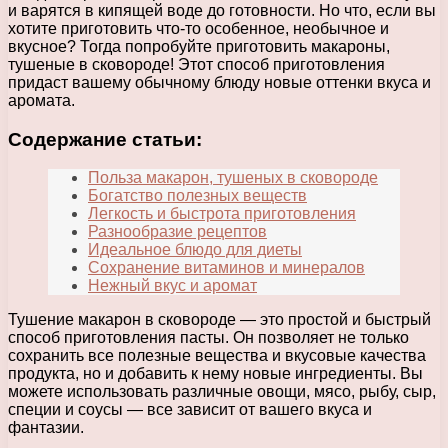
и варятся в кипящей воде до готовности. Но что, если вы
хотите приготовить что-то особенное, необычное и
вкусное? Тогда попробуйте приготовить макароны,
тушеные в сковороде! Этот способ приготовления
придаст вашему обычному блюду новые оттенки вкуса и
аромата.
Содержание статьи:
Польза макарон, тушеных в сковороде
Богатство полезных веществ
Легкость и быстрота приготовления
Разнообразие рецептов
Идеальное блюдо для диеты
Сохранение витаминов и минералов
Нежный вкус и аромат
Тушение макарон в сковороде — это простой и быстрый
способ приготовления пасты. Он позволяет не только
сохранить все полезные вещества и вкусовые качества
продукта, но и добавить к нему новые ингредиенты. Вы
можете использовать различные овощи, мясо, рыбу, сыр,
специи и соусы — все зависит от вашего вкуса и
фантазии.