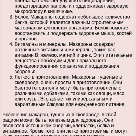
Клетчатка помогает улучшить пищеварение,
предотвращает запоры и поддерживает здоровую
микрофлору в кишечнике.
Белок. Макароны содержат небольшое количество
белка, который является важным строительным
материалом для клеток организма. Белок помогает
восстановить и поддержать здоровье мышц, костей
и органов.
Витамины и минералы. Макароны содержат
различные витамины и минералы, такие как
витамин B, железо, магний и цинк. Эти питательные
вещества необходимы для нормального
функционирования организма и поддержания
здоровья.
Легкость приготовления. Макароны, тушеные в
сковороде, очень просты в приготовлении. Они
быстро готовятся и могут быть приготовлены с
различными добавками, такими как овощи, мясо
или соусы. Это делает их универсальным и
вариативным блюдом для ежедневного питания.
Включение макарон, тушеных в сковороде, в свой
рацион может быть полезным для здоровья. Они
являются источником энергии, клетчатки, белка и
витаминов. Кроме того, они легко приготовимы и могут