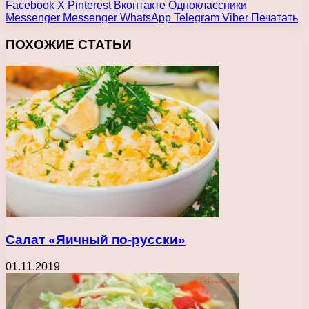
Facebook
X
Pinterest
Вконтакте
Одноклассники
Messenger
Messenger
WhatsApp
Telegram
Viber
Печатать
ПОХОЖИЕ СТАТЬИ
Салат «Яичный по-русски»
01.11.2019