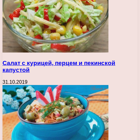
Салат с курицей, перцем и пекинской
капустой
31.10.2019