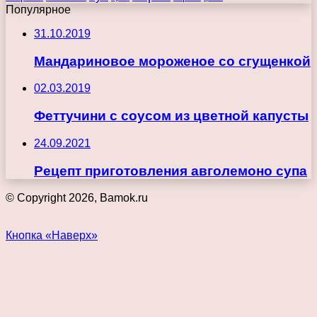
Популярное
31.10.2019
Мандариновое мороженое со сгущенкой
02.03.2019
Феттучини с соусом из цветной капусты
24.09.2021
Рецепт приготовления авголемоно супа
© Copyright 2026, Bamok.ru
Кнопка «Наверх»