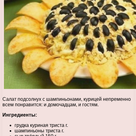
Салат подсолнух с шампиньонами, курицей непременно
всем понравится: и домочадцам, и гостям.
Ингредиенты:
грудка куриная триста г.
шампиньоны триста г.