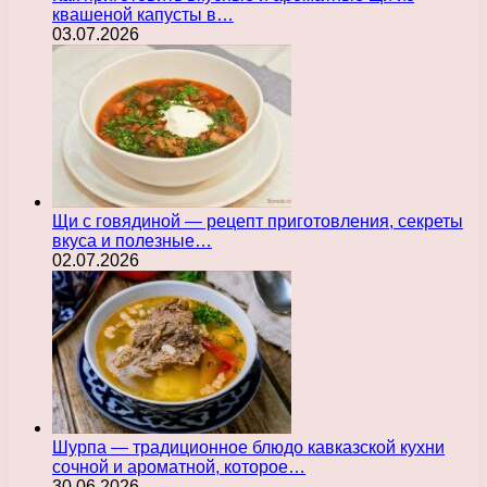
квашеной капусты в…
03.07.2026
Щи с говядиной — рецепт приготовления, секреты
вкуса и полезные…
02.07.2026
Шурпа — традиционное блюдо кавказской кухни
сочной и ароматной, которое…
30.06.2026