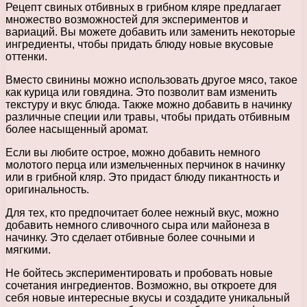
Рецепт свиных отбивных в грибном кляре предлагает
множество возможностей для экспериментов и
вариаций. Вы можете добавить или заменить некоторые
ингредиенты, чтобы придать блюду новые вкусовые
оттенки.
Вместо свинины можно использовать другое мясо, такое
как курица или говядина. Это позволит вам изменить
текстуру и вкус блюда. Также можно добавить в начинку
различные специи или травы, чтобы придать отбивным
более насыщенный аромат.
Если вы любите острое, можно добавить немного
молотого перца или измельченных перчинок в начинку
или в грибной кляр. Это придаст блюду пикантность и
оригинальность.
Для тех, кто предпочитает более нежный вкус, можно
добавить немного сливочного сыра или майонеза в
начинку. Это сделает отбивные более сочными и
мягкими.
Не бойтесь экспериментировать и пробовать новые
сочетания ингредиентов. Возможно, вы откроете для
себя новые интересные вкусы и создадите уникальный