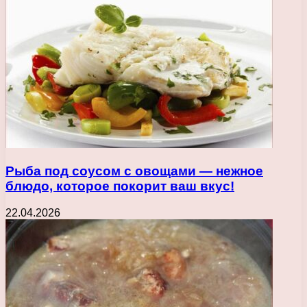
Рыба под соусом с овощами — нежное
блюдо, которое покорит ваш вкус!
22.04.2026