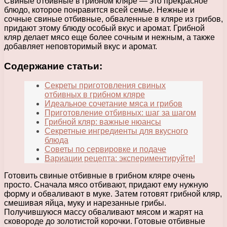
Свиные отбивные в грибном кляре — это прекрасное
блюдо, которое понравится всей семье. Нежные и
сочные свиные отбивные, обваленные в кляре из грибов,
придают этому блюду особый вкус и аромат. Грибной
кляр делает мясо еще более сочным и нежным, а также
добавляет неповторимый вкус и аромат.
Содержание статьи:
Секреты приготовления свиных
отбивных в грибном кляре
Идеальное сочетание мяса и грибов
Приготовление отбивных: шаг за шагом
Грибной кляр: важные нюансы
Секретные ингредиенты для вкусного
блюда
Советы по сервировке и подаче
Вариации рецепта: экспериментируйте!
Готовить свиные отбивные в грибном кляре очень
просто. Сначала мясо отбивают, придают ему нужную
форму и обваливают в муке. Затем готовят грибной кляр,
смешивая яйца, муку и нарезанные грибы.
Получившуюся массу обваливают мясом и жарят на
сковороде до золотистой корочки. Готовые отбивные