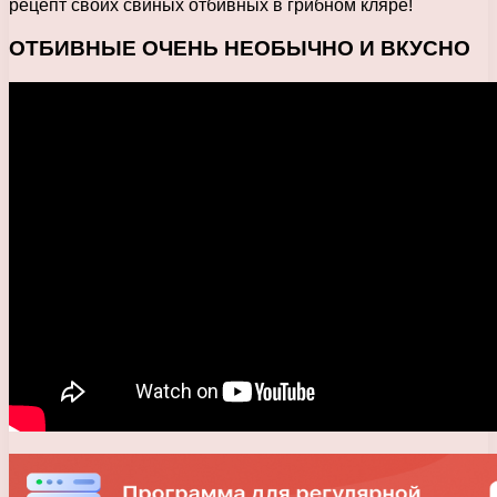
рецепт своих свиных отбивных в грибном кляре!
ОТБИВНЫЕ ОЧЕНЬ НЕОБЫЧНО И ВКУСНО