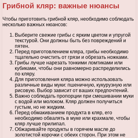
Грибной кляр: важные нюансы
Чтобы приготовить грибной кляр, необходимо соблюдать
несколько важных нюансов:
Выберите свежие грибы с ярким цветом и упругой
текстурой. Они должны быть без повреждений и
пятен.
Перед приготовлением кляра, грибы необходимо
тщательно очистить от грязи и обрезать ножками.
Грибы лучше нарезать тонкими ломтиками или
кубиками, чтобы они равномерно распределились
по кляру.
Для приготовления кляра можно использовать
различные виды муки: пшеничную, кукурузную или
рисовую. Выбор зависит от ваших предпочтений.
Важно соблюдать пропорции при смешивании муки
с водой или молоком. Кляр должен получиться
густым, но не жидким.
Перед обмакиванием продукта в кляр, его
необходимо обвалять в муке или крахмале, чтобы
кляр лучше прилипал.
Обжаривайте продукты в горячем масле до
золотистой корочки с обеих сторон. При этом не