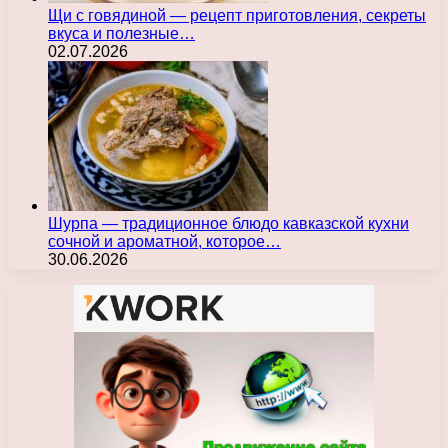
Щи с говядиной — рецепт приготовления, секреты
вкуса и полезные…
02.07.2026
Шурпа — традиционное блюдо кавказской кухни
сочной и ароматной, которое…
30.06.2026