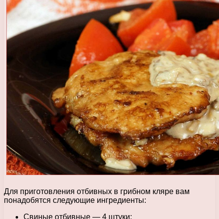
Для приготовления отбивных в грибном кляре вам
понадобятся следующие ингредиенты:
Свиные отбивные — 4 штуки;