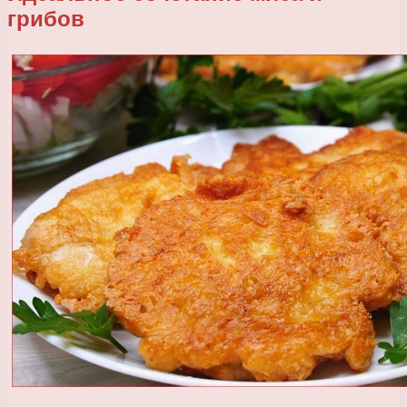
грибов