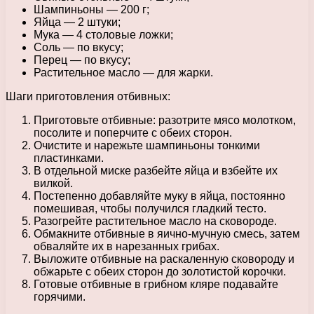
Шампиньоны — 200 г;
Яйца — 2 штуки;
Мука — 4 столовые ложки;
Соль — по вкусу;
Перец — по вкусу;
Растительное масло — для жарки.
Шаги приготовления отбивных:
Приготовьте отбивные: разотрите мясо молотком,
посолите и поперчите с обеих сторон.
Очистите и нарежьте шампиньоны тонкими
пластинками.
В отдельной миске разбейте яйца и взбейте их
вилкой.
Постепенно добавляйте муку в яйца, постоянно
помешивая, чтобы получился гладкий тесто.
Разогрейте растительное масло на сковороде.
Обмакните отбивные в яично-мучную смесь, затем
обваляйте их в нарезанных грибах.
Выложите отбивные на раскаленную сковороду и
обжарьте с обеих сторон до золотистой корочки.
Готовые отбивные в грибном кляре подавайте
горячими.