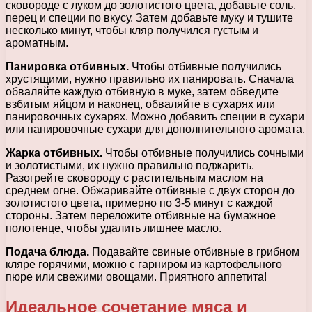
сковороде с луком до золотистого цвета, добавьте соль,
перец и специи по вкусу. Затем добавьте муку и тушите
несколько минут, чтобы кляр получился густым и
ароматным.
Панировка отбивных.
Чтобы отбивные получились
хрустящими, нужно правильно их панировать. Сначала
обваляйте каждую отбивную в муке, затем обведите
взбитым яйцом и наконец, обваляйте в сухарях или
панировочных сухарях. Можно добавить специи в сухари
или панировочные сухари для дополнительного аромата.
Жарка отбивных.
Чтобы отбивные получились сочными
и золотистыми, их нужно правильно поджарить.
Разогрейте сковороду с растительным маслом на
среднем огне. Обжаривайте отбивные с двух сторон до
золотистого цвета, примерно по 3-5 минут с каждой
стороны. Затем переложите отбивные на бумажное
полотенце, чтобы удалить лишнее масло.
Подача блюда.
Подавайте свиные отбивные в грибном
кляре горячими, можно с гарниром из картофельного
пюре или свежими овощами. Приятного аппетита!
Идеальное сочетание мяса и