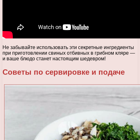
Не забывайте использовать эти секретные ингредиенты
при приготовлении свиных отбивных в грибном кляре —
и ваше блюдо станет настоящим шедевром!
Советы по сервировке и подаче