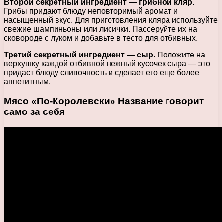
Второй секретный ингредиент — грибной кляр.
Грибы придают блюду неповторимый аромат и
насыщенный вкус. Для приготовления кляра используйте
свежие шампиньоны или лисички. Пассеруйте их на
сковороде с луком и добавьте в тесто для отбивных.
Третий секретный ингредиент — сыр.
Положите на
верхушку каждой отбивной нежный кусочек сыра — это
придаст блюду сливочность и сделает его еще более
аппетитным.
Мясо «По-Королевски» Название говорит
само за себя