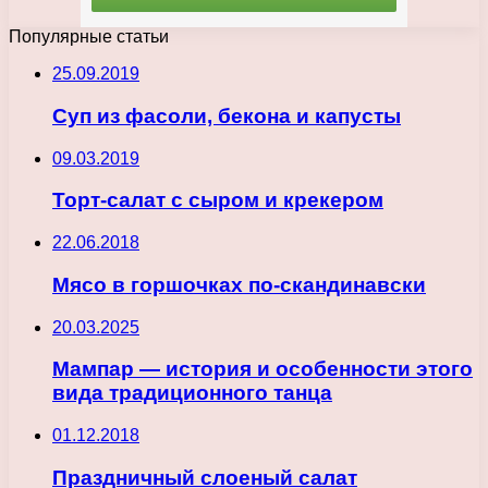
Популярные статьи
25.09.2019
Суп из фасоли, бекона и капусты
09.03.2019
Торт-салат с сыром и крекером
22.06.2018
Мясо в горшочках по-скандинавски
20.03.2025
Мампар — история и особенности этого
вида традиционного танца
01.12.2018
Праздничный слоеный салат