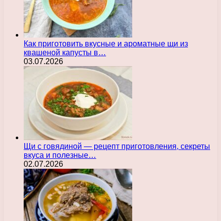
Как приготовить вкусные и ароматные щи из
квашеной капусты в…
03.07.2026
Щи с говядиной — рецепт приготовления, секреты
вкуса и полезные…
02.07.2026