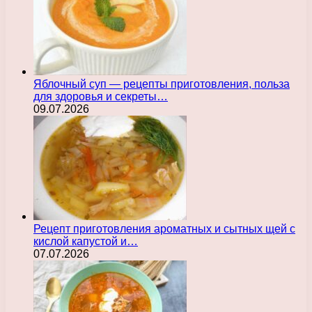
Яблочный суп — рецепты приготовления, польза
для здоровья и секреты…
09.07.2026
Рецепт приготовления ароматных и сытных щей с
кислой капустой и…
07.07.2026