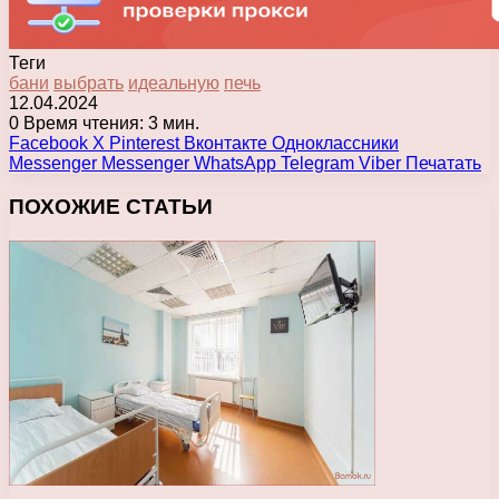
Теги
бани
выбрать
идеальную
печь
12.04.2024
0
Время чтения: 3 мин.
Facebook
X
Pinterest
Вконтакте
Одноклассники
Messenger
Messenger
WhatsApp
Telegram
Viber
Печатать
ПОХОЖИЕ СТАТЬИ