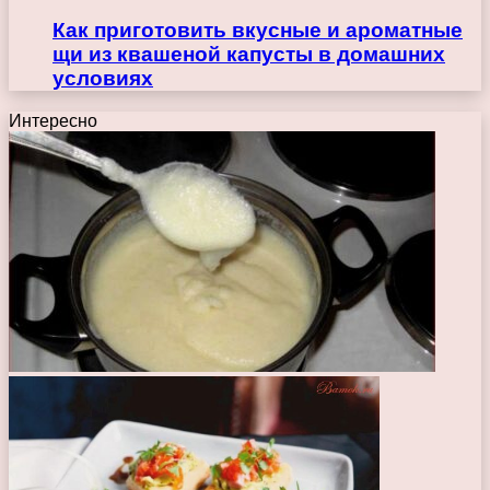
Как приготовить вкусные и ароматные
щи из квашеной капусты в домашних
условиях
Интересно