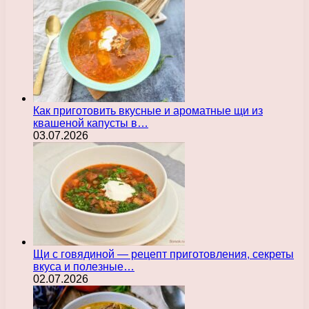
Как приготовить вкусные и ароматные щи из
квашеной капусты в…
03.07.2026
Щи с говядиной — рецепт приготовления, секреты
вкуса и полезные…
02.07.2026