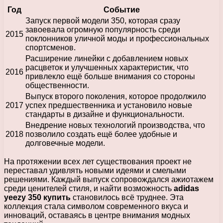
Год
Событие
Запуск первой модели 350, которая сразу
завоевала огромную популярность среди
2015
поклонников уличной моды и профессиональных
спортсменов.
Расширение линейки с добавлением новых
расцветок и улучшенных характеристик, что
2016
привлекло ещё больше внимания со стороны
общественности.
Выпуск второго поколения, которое продолжило
2017
успех предшественника и установило новые
стандарты в дизайне и функциональности.
Внедрение новых технологий производства, что
2018
позволило создать ещё более удобные и
долговечные модели.
На протяжении всех лет существования проект не
переставал удивлять новыми идеями и смелыми
решениями. Каждый выпуск сопровождался ажиотажем
среди ценителей стиля, и найти возможность
adidas
yeezy 350 купить
становилось всё труднее. Эта
коллекция стала символом современного вкуса и
инноваций, оставаясь в центре внимания модных