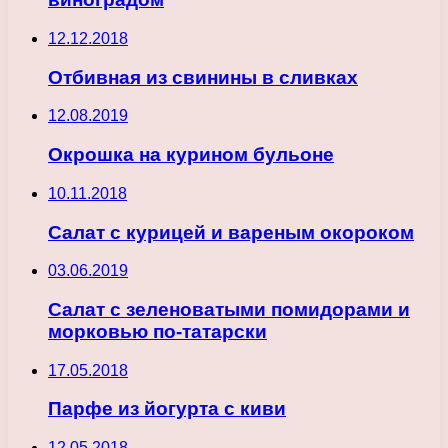
12.12.2018
Отбивная из свинины в сливках
12.08.2019
Окрошка на курином бульоне
10.11.2018
Салат с курицей и вареным окороком
03.06.2019
Салат с зеленоватыми помидорами и
морковью по-татарски
17.05.2018
Парфе из йогурта с киви
12.05.2018