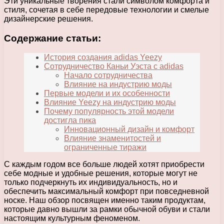
Эти уникальные творения стали символом комфорта и
стиля, сочетая в себе передовые технологии и смелые
дизайнерские решения.
Содержание статьи:
История создания adidas Yeezy
Сотрудничество Каньи Уэста с adidas
Начало сотрудничества
Влияние на индустрию моды
Первые модели и их особенности
Влияние Yeezy на индустрию моды
Почему популярность этой модели
достигла пика
Инновационный дизайн и комфорт
Влияние знаменитостей и
ограниченные тиражи
С каждым годом все больше людей хотят приобрести
себе модные и удобные решения, которые могут не
только подчеркнуть их индивидуальность, но и
обеспечить максимальный комфорт при повседневной
носке. Наш обзор посвящен именно таким продуктам,
которые давно вышли за рамки обычной обуви и стали
настоящим культурным феноменом.