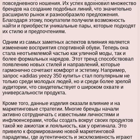
повседневного ношения. Их успех вдохновил множество
брендов на создание подобных линий, что значительно
расширило рынок и разнообразило предложения.
Благодаря этому, покупатели получили возможность
найти и приобрести уникальные пары, которые подходят
их стилю и предпочтениям.
Одним из самых заметных аспектов влияния является
изменение восприятия спортивной обуви. Теперь она
стала неотъемлемой частью как уличной моды, так и
более формальных нарядов. Этот тренд способствовал
появлению новых стилей и направлений, которые
гармонично сочетают комфорт и эстетику. Например,
запрос «adidas yeezy 350 купить» стал популярным не
только среди молодых людей, но и среди более зрелой
аудитории, что свидетельствует о широком охвате и
универсальности продукта.
Кроме того, данные изделия оказали влияние и на
маркетинговые стратегии. Многие бренды начали
активно сотрудничать с известными личностями и
инфлюенсерами, чтобы создать вокруг своих продуктов
такой же ажиотаж и лояльность, как у оригинала. Это
привело к формированию новой маркетинговой
парадигмы, где аутентичность и эксклюзивность играют