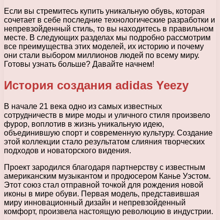
Если вы стремитесь купить уникальную обувь, которая
сочетает в себе последние технологические разработки и
непревзойденный стиль, то вы находитесь в правильном
месте. В следующих разделах мы подробно рассмотрим
все преимущества этих моделей, их историю и почему
они стали выбором миллионов людей по всему миру.
Готовы узнать больше? Давайте начнем!
История создания adidas Yeezy
В начале 21 века одно из самых известных
сотрудничеств в мире моды и уличного стиля произвело
фурор, воплотив в жизнь уникальную идею,
объединившую спорт и современную культуру. Создание
этой коллекции стало результатом слияния творческих
подходов и новаторского видения.
Проект зародился благодаря партнерству с известным
американским музыкантом и продюсером Канье Уэстом.
Этот союз стал отправной точкой для рождения новой
иконы в мире обуви. Первая модель, представившая
миру инновационный дизайн и непревзойденный
комфорт, произвела настоящую революцию в индустрии.