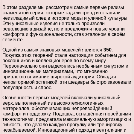
В этом разделе мы рассмотрим самые первые релизы
знаменитой серии, которые задали тренд и оставили
неизгладимый след в истории моды и уличной культуры.
Эти уникальные изделия не только произвели
революцию в дизайне, но и предложили новые уровни
комфорта и функциональности, став эталоном в своём
сегменте.
Одной из самых знаковых моделей является
350
.
Покупка этих творений стала настоящим событием для
поклонников и коллекционеров по всему миру.
Первоначально они выделялись необычным силуэтом и
инновационными материалами, что мгновенно
привлекло внимание широкой аудитории. Обладая
неповторимой эстетикой, эти шедевры быстро завоевали
популярность и спрос.
Особенности первых моделей включали уникальный
верх, выполненный из высокотехнологичных
материалов, обеспечивающих непревзойдённый
комфорт и поддержку. Подошва, оснащённая новейшими
технологиями, предлагала максимальную амортизацию и
гибкость, что делало каждую прогулку или тренировку
незабываемой. Инновационный подход к вентиляции и