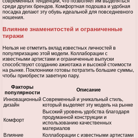
современных тенденций, что позволяет им выделяться
среди других брендов. Комфортная подошва и удобная
посадка делают эту обувь идеальной для повседневного
ношения.
Влияние знаменитостей и ограниченные
тиражи
Нельзя не отметить вклад известных личностей в
популяризацию этой модели. Коллаборации с
известными артистами и ограниченные выпуски
способствуют созданию ажиотажа и высокой стоимости
на рынке. Поклонники готовы потратить большие суммы,
чтобы приобрести заветную пару.
Факторы
Описание
популярности
Инновационный
Современный и уникальный стиль,
дизайн
который выделяет эту модель на рынке
Высокий уровень удобства благодаря
продуманной конструкции и
Комфорт
использованию качественных
материалов
Влияние
Коллаборации с известными артистами