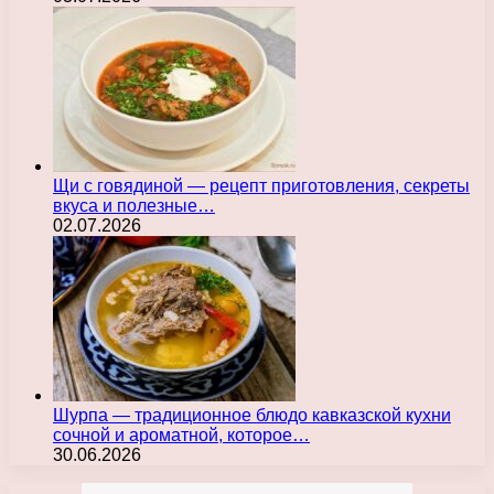
Щи с говядиной — рецепт приготовления, секреты
вкуса и полезные…
02.07.2026
Шурпа — традиционное блюдо кавказской кухни
сочной и ароматной, которое…
30.06.2026