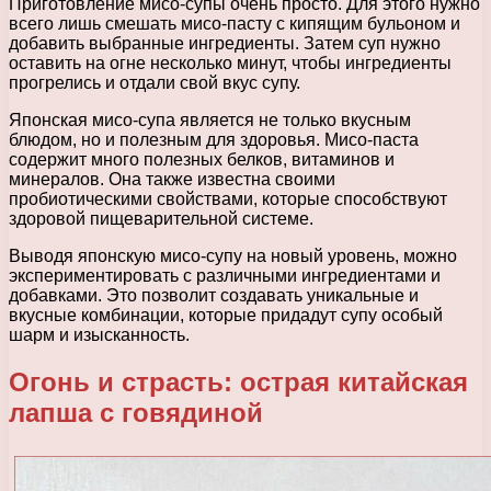
Приготовление мисо-супы очень просто. Для этого нужно
всего лишь смешать мисо-пасту с кипящим бульоном и
добавить выбранные ингредиенты. Затем суп нужно
оставить на огне несколько минут, чтобы ингредиенты
прогрелись и отдали свой вкус супу.
Японская мисо-супа является не только вкусным
блюдом, но и полезным для здоровья. Мисо-паста
содержит много полезных белков, витаминов и
минералов. Она также известна своими
пробиотическими свойствами, которые способствуют
здоровой пищеварительной системе.
Выводя японскую мисо-супу на новый уровень, можно
экспериментировать с различными ингредиентами и
добавками. Это позволит создавать уникальные и
вкусные комбинации, которые придадут супу особый
шарм и изысканность.
Огонь и страсть: острая китайская
лапша с говядиной