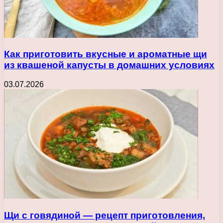
Как приготовить вкусные и ароматные щи
из квашеной капусты в домашних условиях
03.07.2026
Щи с говядиной — рецепт приготовления,