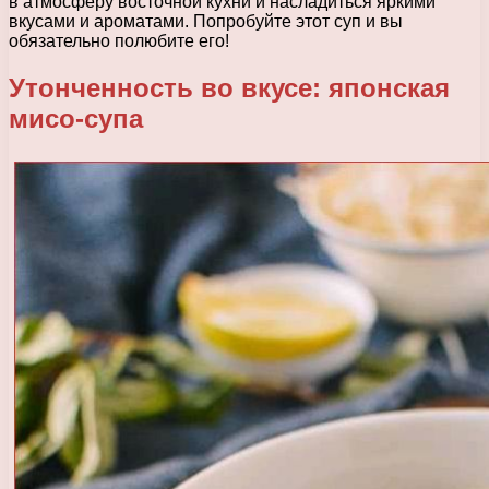
в атмосферу восточной кухни и насладиться яркими
вкусами и ароматами. Попробуйте этот суп и вы
обязательно полюбите его!
Утонченность во вкусе: японская
мисо-супа