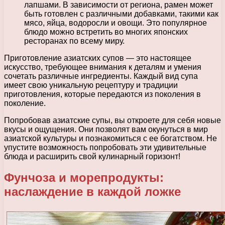
лапшами. В зависимости от региона, рамен может
быть готовлен с различными добавками, такими как
мясо, яйца, водоросли и овощи. Это популярное
блюдо можно встретить во многих японских
ресторанах по всему миру.
Приготовление азиатских супов — это настоящее
искусство, требующее внимания к деталям и умения
сочетать различные ингредиенты. Каждый вид супа
имеет свою уникальную рецептуру и традиции
приготовления, которые передаются из поколения в
поколение.
Попробовав азиатские супы, вы откроете для себя новые
вкусы и ощущения. Они позволят вам окунуться в мир
азиатской культуры и познакомиться с ее богатством. Не
упустите возможность попробовать эти удивительные
блюда и расширить свой кулинарный горизонт!
Фунчоза и морепродукты:
наслаждение в каждой ложке