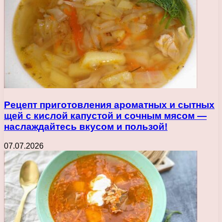
Рецепт приготовления ароматных и сытных
щей с кислой капустой и сочным мясом —
наслаждайтесь вкусом и пользой!
07.07.2026