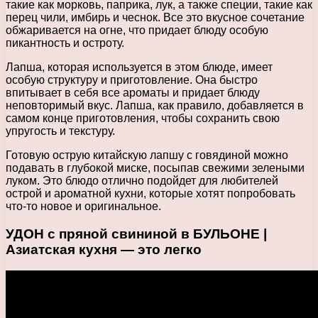
такие как морковь, паприка, лук, а также специи, такие как
перец чили, имбирь и чеснок. Все это вкусное сочетание
обжаривается на огне, что придает блюду особую
пикантность и остроту.
Лапша, которая используется в этом блюде, имеет
особую структуру и приготовление. Она быстро
впитывает в себя все ароматы и придает блюду
неповторимый вкус. Лапша, как правило, добавляется в
самом конце приготовления, чтобы сохранить свою
упругость и текстуру.
Готовую острую китайскую лапшу с говядиной можно
подавать в глубокой миске, посыпав свежими зелеными
луком. Это блюдо отлично подойдет для любителей
острой и ароматной кухни, которые хотят попробовать
что-то новое и оригинальное.
УДОН с пряной свининой в БУЛЬОНЕ |
Азиатская кухня — это легко