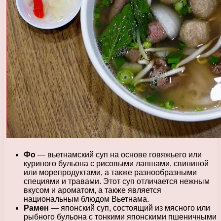
Фо
— вьетнамский суп на основе говяжьего или
куриного бульона с рисовыми лапшами, свининой
или морепродуктами, а также разнообразными
специями и травами. Этот суп отличается нежным
вкусом и ароматом, а также является
национальным блюдом Вьетнама.
Рамен
— японский суп, состоящий из мясного или
рыбного бульона с тонкими японскими пшеничными