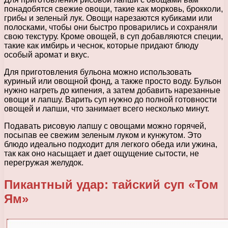
понадобятся свежие овощи, такие как морковь, брокколи,
грибы и зеленый лук. Овощи нарезаются кубиками или
полосками, чтобы они быстро проварились и сохраняли
свою текстуру. Кроме овощей, в суп добавляются специи,
такие как имбирь и чеснок, которые придают блюду
особый аромат и вкус.
Для приготовления бульона можно использовать
куриный или овощной фонд, а также просто воду. Бульон
нужно нагреть до кипения, а затем добавить нарезанные
овощи и лапшу. Варить суп нужно до полной готовности
овощей и лапши, что занимает всего несколько минут.
Подавать рисовую лапшу с овощами можно горячей,
посыпав ее свежим зеленым луком и кунжутом. Это
блюдо идеально подходит для легкого обеда или ужина,
так как оно насыщает и дает ощущение сытости, не
перегружая желудок.
Пикантный удар: тайский суп «Том
Ям»