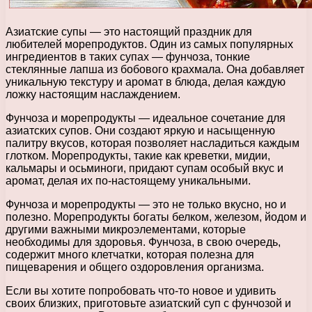
Азиатские супы — это настоящий праздник для
любителей морепродуктов. Один из самых популярных
ингредиентов в таких супах — фунчоза, тонкие
стеклянные лапша из бобового крахмала. Она добавляет
уникальную текстуру и аромат в блюда, делая каждую
ложку настоящим наслаждением.
Фунчоза и морепродукты — идеальное сочетание для
азиатских супов. Они создают яркую и насыщенную
палитру вкусов, которая позволяет насладиться каждым
глотком. Морепродукты, такие как креветки, мидии,
кальмары и осьминоги, придают супам особый вкус и
аромат, делая их по-настоящему уникальными.
Фунчоза и морепродукты — это не только вкусно, но и
полезно. Морепродукты богаты белком, железом, йодом и
другими важными микроэлементами, которые
необходимы для здоровья. Фунчоза, в свою очередь,
содержит много клетчатки, которая полезна для
пищеварения и общего оздоровления организма.
Если вы хотите попробовать что-то новое и удивить
своих близких, приготовьте азиатский суп с фунчозой и