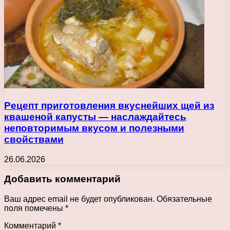
Рецепт приготовления вкуснейших щей из
квашеной капусты — наслаждайтесь
неповторимым вкусом и полезными
свойствами
26.06.2026
Добавить комментарий
Ваш адрес email не будет опубликован.
Обязательные
поля помечены
*
Комментарий
*