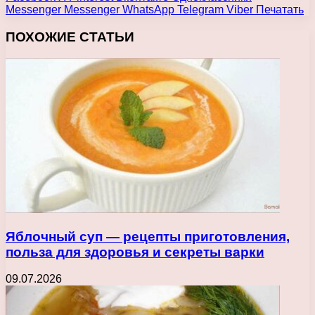
Messenger
Messenger
WhatsApp
Telegram
Viber
Печатать
ПОХОЖИЕ СТАТЬИ
Яблочный суп — рецепты приготовления,
польза для здоровья и секреты варки
09.07.2026