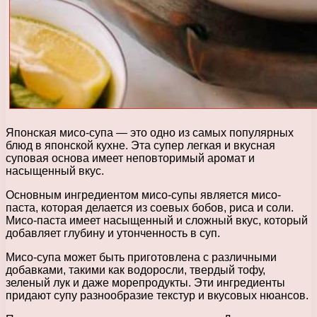
Японская мисо-супа — это одно из самых популярных
блюд в японской кухне. Эта супер легкая и вкусная
суповая основа имеет неповторимый аромат и
насыщенный вкус.
Основным ингредиентом мисо-супы является мисо-
паста, которая делается из соевых бобов, риса и соли.
Мисо-паста имеет насыщенный и сложный вкус, который
добавляет глубину и утонченность в суп.
Мисо-супа может быть приготовлена с различными
добавками, такими как водоросли, твердый тофу,
зеленый лук и даже морепродукты. Эти ингредиенты
придают супу разнообразие текстур и вкусовых нюансов.