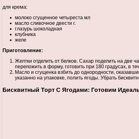
для крема:
молоко сгущенное четыреста мл
масло сливочное двести г.
глазурь шоколадная
клубника
желе
Приготовление:
Желтки отделить от белков. Сахар поделить на две ча
переложить в форму, готовить при 180 градусах, в теч
Масло и сгущенка взбить до однородности, оказавши
указанно на упаковке, полить ягоды. Убрать бисквитн
Бисквитный Торт С Ягодами: Готовим Идеал