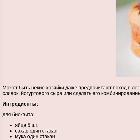
Может быть некие хозяйки даже предпочитают поход в лес 
сливок, йогуртового сыра или сделать его комбинированн
Ингредиенты:
для бисквита:
яйца 5 шт.
сахар один стакан
мука один стакан