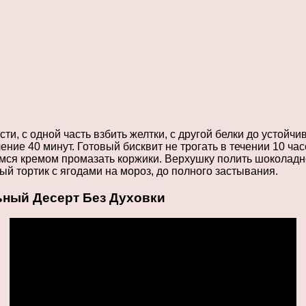
сти, с одной часть взбить желтки, с другой белки до устойч
ение 40 минут. Готовый бисквит не трогать в течении 10 час
мся кремом промазать коржики. Верхушку полить шоколадно
ый тортик с ягодами на мороз, до полного застывания.
ьный Десерт Без Духовки