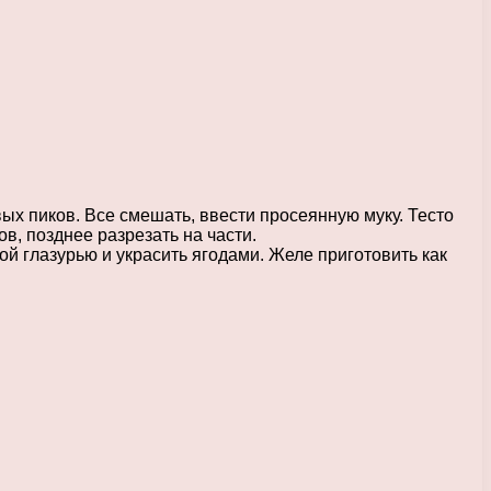
ивых пиков. Все смешать, ввести просеянную муку. Тесто
ов, позднее разрезать на части.
й глазурью и украсить ягодами. Желе приготовить как