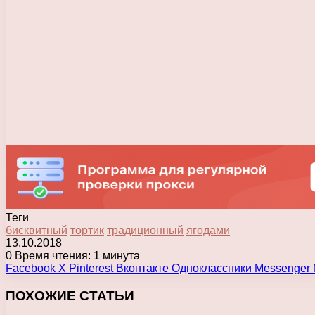
Теги
бисквитный
тортик
традиционный
ягодами
13.10.2018
0
Время чтения: 1 минута
Facebook
X
Pinterest
Вконтакте
Одноклассники
Messenger
ПОХОЖИЕ СТАТЬИ