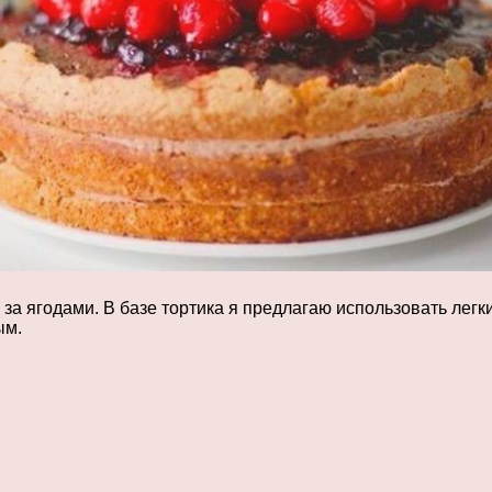
за ягодами. В базе тортика я предлагаю использовать легк
ым.