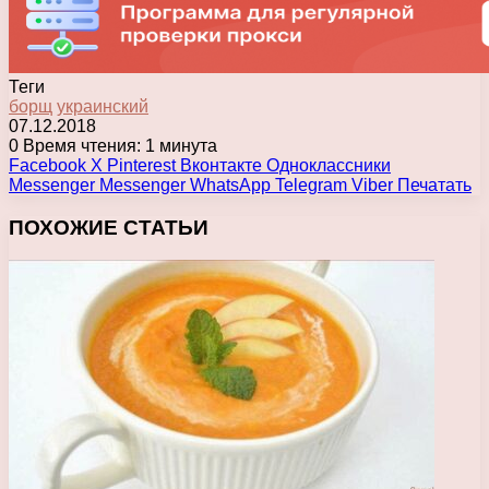
Теги
борщ
украинский
07.12.2018
0
Время чтения: 1 минута
Facebook
X
Pinterest
Вконтакте
Одноклассники
Messenger
Messenger
WhatsApp
Telegram
Viber
Печатать
ПОХОЖИЕ СТАТЬИ