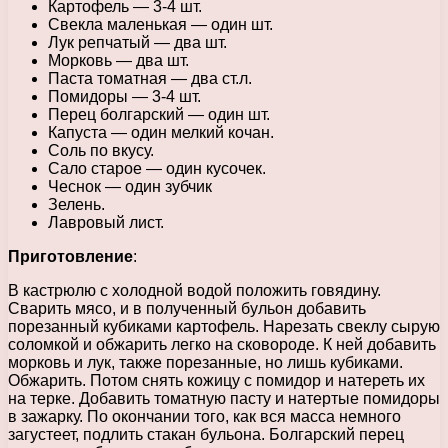
Картофель — 3-4 шт.
Свекла маленькая — один шт.
Лук репчатый — два шт.
Морковь — два шт.
Паста томатная — два ст.л.
Помидоры — 3-4 шт.
Перец болгарский — один шт.
Капуста — один мелкий кочан.
Соль по вкусу.
Сало старое — один кусочек.
Чеснок — один зубчик
Зелень.
Лавровый лист.
Приготовление
:
В кастрюлю с холодной водой положить говядину.
Сварить мясо, и в полученный бульон добавить
порезанный кубиками картофель. Нарезать свеклу сырую
соломкой и обжарить легко на сковороде. К ней добавить
морковь и лук, также порезанные, но лишь кубиками.
Обжарить. Потом снять кожицу с помидор и натереть их
на терке. Добавить томатную пасту и натертые помидоры
в зажарку. По окончании того, как вся масса немного
загустеет, подлить стакан бульона. Болгарский перец