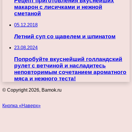
Рецепт приготовления вкуснейших
макарон с лисичками и нежной
сметаной
05.12.2018
Летний суп со щавелем и шпинатом
23.08.2024
Попробуйте вкуснейший голландский
рулет с ветчиной и насладитесь
неповторимым сочетанием ароматного
мяса и нежного теста!
© Copyright 2026, Bamok.ru
Кнопка «Наверх»