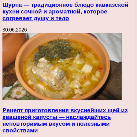
Шурпа — традиционное блюдо кавказской
кухни сочной и ароматной, которое
согревает душу и тело
30.06.2026
Рецепт приготовления вкуснейших щей из
квашеной капусты — наслаждайтесь
неповторимым вкусом и полезными
свойствами