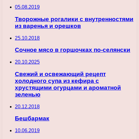
05.08.2019
Творожные рогалики с внутренностями
из варенья и орешков
25.10.2018
Сочное мясо в горшочках по-селянски
20.10.2025
Свежий и освежающий рецепт
холодного супа из кефира с
хрустящими огурцами и ароматной
зеленью
20.12.2018
Бешбармак
10.06.2019