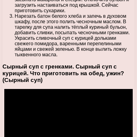
загрузить настаиваться под крышкой. Сейчас
приготовить сухарики.
Нарезать батон белого хлеба и запечь в духовом
шкафу, после этого полить чесночным маслом. В
тарелку для супа налить тёплый куриный бульон,
добавить сливки, посыпать чесночными гренками.
Украсить сливочный суп с курицей дольками
свежего помидора, варенными перепелиными
яйцами и свежей зеленью. В конце вылить ложку
тыквенного масла.
Сырный суп с гренками. Сырный суп с
курицей. Что приготовить на обед, ужин?
(Сырный суп)