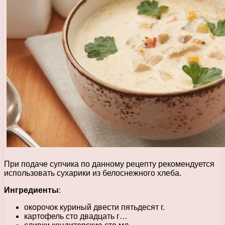
При подаче супчика по данному рецепту рекомендуется
использовать сухарики из белоснежного хлеба.
Ингредиенты
:
окорочок куриный двести пятьдесят г.
картофель сто двадцать г…