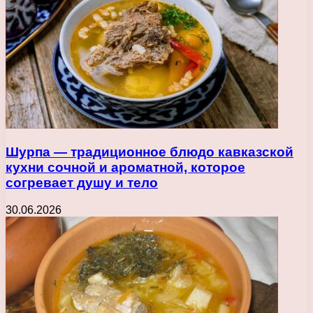
Шурпа — традиционное блюдо кавказской
кухни сочной и ароматной, которое
согревает душу и тело
30.06.2026