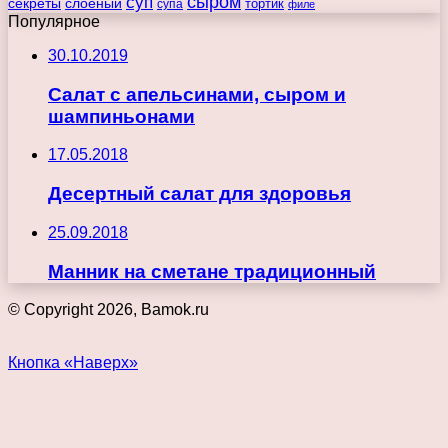
сыром
суп
секреты
слоеный
тортик
супа
филе
Популярное
30.10.2019
Салат с апельсинами, сыром и
шампиньонами
17.05.2018
Десертный салат для здоровья
25.09.2018
Манник на сметане традиционный
© Copyright 2026, Bamok.ru
Кнопка «Наверх»