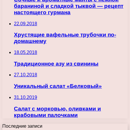
бараниной и сладкой тыквой — рецепт
настоящего гурмана
22.09.2018
Хрустящие вафельные трубочки по-
домашнему
18.05.2018
Традиционное азу из свинины
27.10.2018
Уникальный салат «Белковый»
31.10.2019
Салат с морковью, оливками и
крабовыми палочками
Последние записи