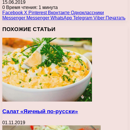
15.06.2019
0
Время чтения: 1 минута
Facebook
X
Pinterest
Вконтакте
Одноклассники
Messenger
Messenger
WhatsApp
Telegram
Viber
Печатать
ПОХОЖИЕ СТАТЬИ
Салат «Яичный по-русски»
01.11.2019