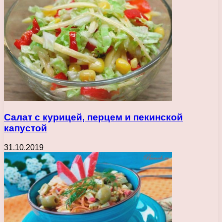
Салат с курицей, перцем и пекинской
капустой
31.10.2019