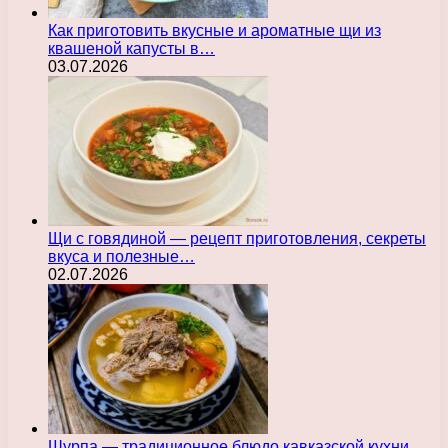
Как приготовить вкусные и ароматные щи из
квашеной капусты в…
03.07.2026
Щи с говядиной — рецепт приготовления, секреты
вкуса и полезные…
02.07.2026
Шурпа — традиционное блюдо кавказской кухни