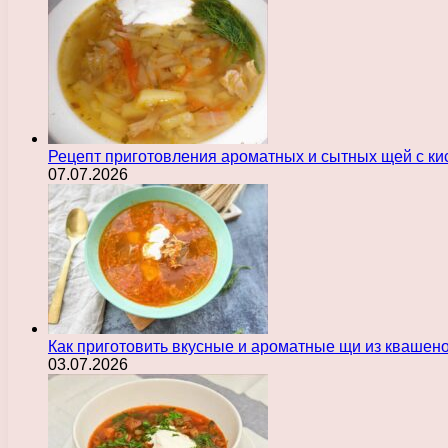
Рецепт приготовления ароматных и сытных щей с ки
07.07.2026
Как приготовить вкусные и ароматные щи из квашен
03.07.2026