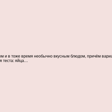
м и в тоже время необычно вкусным блюдом, причём вариа
я теста: яйца…