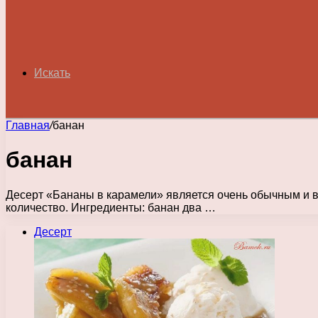
Искать
Главная
/
банан
банан
Десерт «Бананы в карамели» является очень обычным и в
количество. Ингредиенты: банан два …
Десерт