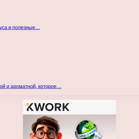
куса и полезные…
ой и ароматной, которое…