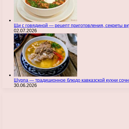
Щи с говядиной — рецепт приготовления, секреты в
02.07.2026
Шурпа — традиционное блюдо кавказской кухни сочн
30.06.2026