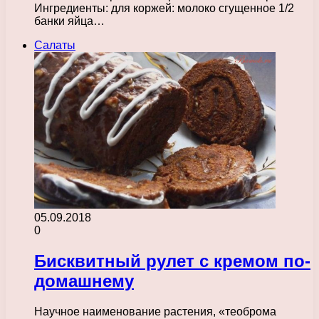
Ингредиенты: для коржей: молоко сгущенное 1/2
банки яйца…
Салаты
05.09.2018
0
Бисквитный рулет с кремом по-
домашнему
Научное наименование растения, «теоброма