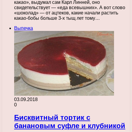
какао», выдумал сам Карл Линней, оно
свидетельствует — «еда всевышних». А вот слово
«шоколад» — от ацтеков, какие начали растить
какао-бобы больше 3-х тыщ лет тому…
Выпечка
03.09.2018
0
Бисквитный тортик с
банановым суфле и клубникой