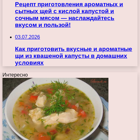
Рецепт приготовления ароматных и
сытных щей с кислой капустой и
сочным мясом — наслаждайтесь
вкусом и пользой!
03.07.2026
Как приготовить вкусные и ароматные
щи из квашеной капусты в домашних
условиях
Интересно