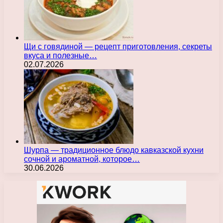
Щи с говядиной — рецепт приготовления, секреты
вкуса и полезные…
02.07.2026
Шурпа — традиционное блюдо кавказской кухни
сочной и ароматной, которое…
30.06.2026