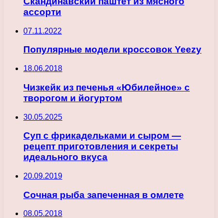
Скандинавский паштет из мясного
ассорти
07.11.2022
Популярные модели кроссовок Yeezy
18.06.2018
Чизкейк из печенья «Юбилейное» с
творогом и йогуртом
30.05.2025
Суп с фрикадельками и сыром —
рецепт приготовления и секреты
идеального вкуса
20.09.2019
Сочная рыба запеченная в омлете
08.05.2018