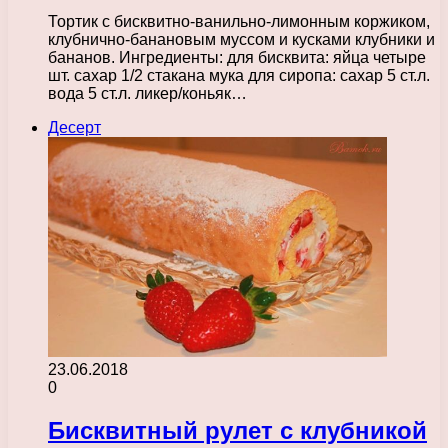
Тортик с бисквитно-ванильно-лимонным коржиком,
клубнично-банановым муссом и кусками клубники и
бананов. Ингредиенты: для бисквита: яйца четыре
шт. сахар 1/2 стакана мука для сиропа: сахар 5 ст.л.
вода 5 ст.л. ликер/коньяк…
Десерт
23.06.2018
0
Бисквитный рулет с клубникой