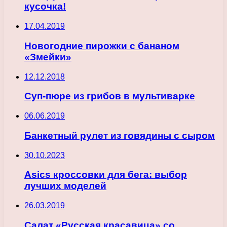
кусочка!
17.04.2019
Новогодние пирожки с бананом
«Змейки»
12.12.2018
Суп-пюре из грибов в мультиварке
06.06.2019
Банкетный рулет из говядины с сыром
30.10.2023
Asics кроссовки для бега: выбор
лучших моделей
26.03.2019
Салат «Русская красавица» со