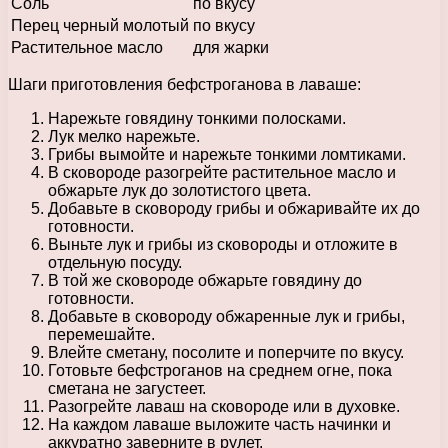
Соль
по вкусу
Перец черный молотый
по вкусу
Растительное масло
для жарки
Шаги приготовления бефстроганова в лаваше:
Нарежьте говядину тонкими полосками.
Лук мелко нарежьте.
Грибы вымойте и нарежьте тонкими ломтиками.
В сковороде разогрейте растительное масло и
обжарьте лук до золотистого цвета.
Добавьте в сковороду грибы и обжаривайте их до
готовности.
Выньте лук и грибы из сковороды и отложите в
отдельную посуду.
В той же сковороде обжарьте говядину до
готовности.
Добавьте в сковороду обжаренные лук и грибы,
перемешайте.
Влейте сметану, посолите и поперчите по вкусу.
Готовьте бефстроганов на среднем огне, пока
сметана не загустеет.
Разогрейте лаваш на сковороде или в духовке.
На каждом лаваше выложите часть начинки и
аккуратно заверните в рулет.