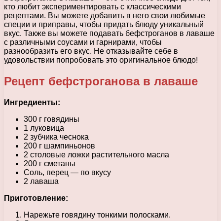
кто любит экспериментировать с классическими
рецептами. Вы можете добавить в него свои любимые
специи и приправы, чтобы придать блюду уникальный
вкус. Также вы можете подавать бефстроганов в лаваше
с различными соусами и гарнирами, чтобы
разнообразить его вкус. Не отказывайте себе в
удовольствии попробовать это оригинальное блюдо!
Рецепт бефстроганова в лаваше
Ингредиенты:
300 г говядины
1 луковица
2 зубчика чеснока
200 г шампиньонов
2 столовые ложки растительного масла
200 г сметаны
Соль, перец — по вкусу
2 лаваша
Приготовление:
Нарежьте говядину тонкими полосками.