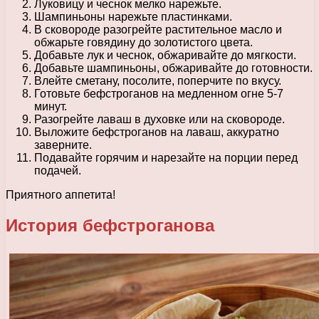
Луковицу и чеснок мелко нарежьте.
Шампиньоны нарежьте пластинками.
В сковороде разогрейте растительное масло и
обжарьте говядину до золотистого цвета.
Добавьте лук и чеснок, обжаривайте до мягкости.
Добавьте шампиньоны, обжаривайте до готовности.
Влейте сметану, посолите, поперчите по вкусу.
Готовьте бефстроганов на медленном огне 5-7
минут.
Разогрейте лаваш в духовке или на сковороде.
Выложите бефстроганов на лаваш, аккуратно
заверните.
Подавайте горячим и нарезайте на порции перед
подачей.
Приятного аппетита!
История бефстроганова