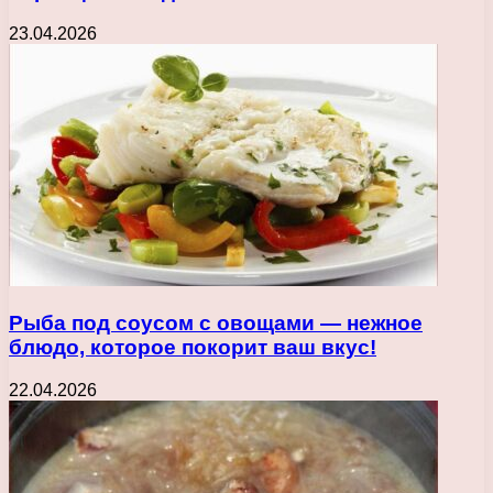
23.04.2026
Рыба под соусом с овощами — нежное
блюдо, которое покорит ваш вкус!
22.04.2026