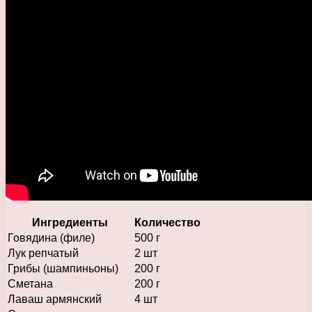
Ингредиенты
Количество
Говядина (филе)
500 г
Лук репчатый
2 шт
Грибы (шампиньоны)
200 г
Сметана
200 г
Лаваш армянский
4 шт