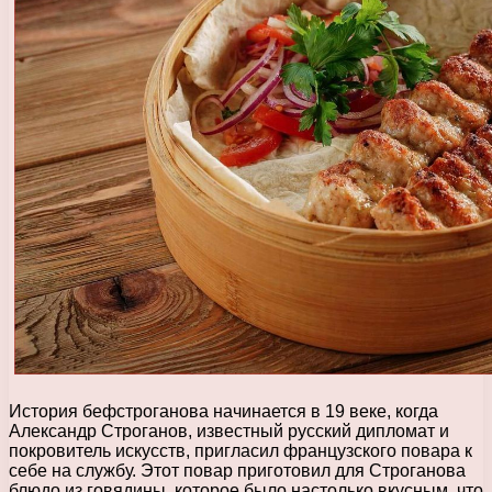
История бефстроганова начинается в 19 веке, когда
Александр Строганов, известный русский дипломат и
покровитель искусств, пригласил французского повара к
себе на службу. Этот повар приготовил для Строганова
блюдо из говядины, которое было настолько вкусным, что