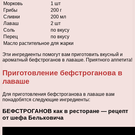
Морковь
1 шт
Грибы
200 г
Сливки
200 мл
Лаваш
2 шт
Соль
по вкусу
Перец
по вкусу
Масло растительное
для жарки
Эти ингредиенты помогут вам приготовить вкусный и
ароматный бефстроганов в лаваше. Приятного аппетита!
Приготовление бефстроганова в
лаваше
Для приготовления бефстроганова в лаваше вам
понадобятся следующие ингредиенты:
БЕФСТРОГАНОВ как в ресторане — рецепт
от шефа Бельковича