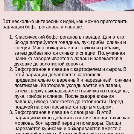
Вот несколько интересных идей, как можно приготовить
вариации бефстроганова в лаваше:
Классический бефстроганов в лаваше. Для этого
блюда потребуется говядина, лук, грибы, сливки и
специи. Мясо обжаривается с луком и грибами,
затем добавляются сливки и специи. Полученная
начинка заворачивается в лаваш и запекается в
духовке до золотистой корочки.
Бефстроганов в лаваше с картофелем и сыром. В
этой вариации добавляется картофель,
предварительно отваренный и нарезанный тонкими
ломтиками. Картофель укладывается на лаваш,
затем сверху выкладывается начинка из говядины,
лука, грибов и сливок. После заворачивания
лаваша, блюдо запекается до готовности. Перед
подачей на стол посыпается тертым сыром.
Бефстроганов в лаваше с овощами. В этой
вариации можно добавить свежие овощи, такие как
морковь, болгарский перец и помидоры. Овощи
нарезаются кубиками и обжариваются вместе с
говядиной и луком. Затем добавляются специи и