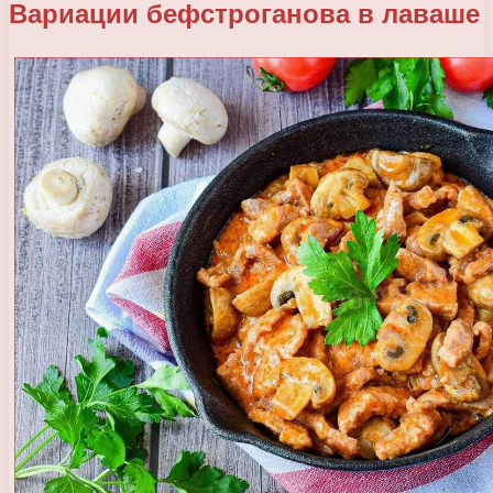
Вариации бефстроганова в лаваше