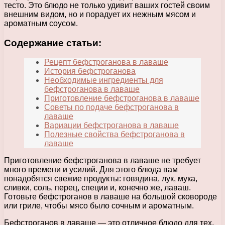
тесто. Это блюдо не только удивит ваших гостей своим
внешним видом, но и порадует их нежным мясом и
ароматным соусом.
Содержание статьи:
Рецепт бефстроганова в лаваше
История бефстроганова
Необходимые ингредиенты для
бефстроганова в лаваше
Приготовление бефстроганова в лаваше
Советы по подаче бефстроганова в
лаваше
Вариации бефстроганова в лаваше
Полезные свойства бефстроганова в
лаваше
Приготовление бефстроганова в лаваше не требует
много времени и усилий. Для этого блюда вам
понадобятся свежие продукты: говядина, лук, мука,
сливки, соль, перец, специи и, конечно же, лаваш.
Готовьте бефстроганов в лаваше на большой сковороде
или гриле, чтобы мясо было сочным и ароматным.
Бефстроганов в лаваше — это отличное блюдо для тех,