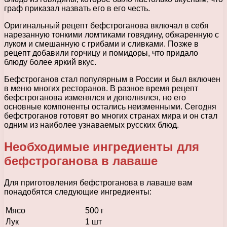
граф приказал назвать его в его честь.
Оригинальный рецепт бефстроганова включал в себя
нарезанную тонкими ломтиками говядину, обжаренную с
луком и смешанную с грибами и сливками. Позже в
рецепт добавили горчицу и помидоры, что придало
блюду более яркий вкус.
Бефстроганов стал популярным в России и был включен
в меню многих ресторанов. В разное время рецепт
бефстроганова изменялся и дополнялся, но его
основные компоненты остались неизменными. Сегодня
бефстроганов готовят во многих странах мира и он стал
одним из наиболее узнаваемых русских блюд.
Необходимые ингредиенты для
бефстроганова в лаваше
Для приготовления бефстроганова в лаваше вам
понадобятся следующие ингредиенты:
Мясо
500 г
Лук
1 шт