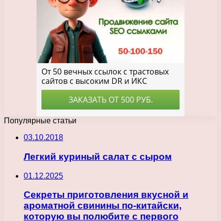
Популярные статьи
03.10.2018
Легкий куриный салат с сыром
01.12.2025
Секреты приготовления вкусной и
ароматной свинины по-китайски,
которую вы полюбите с первого