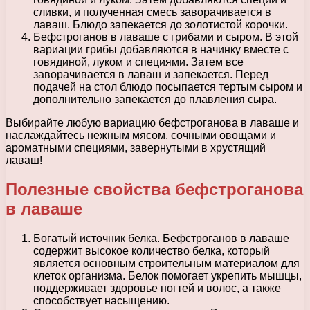
сливки, и полученная смесь заворачивается в
лаваш. Блюдо запекается до золотистой корочки.
Бефстроганов в лаваше с грибами и сыром. В этой
вариации грибы добавляются в начинку вместе с
говядиной, луком и специями. Затем все
заворачивается в лаваш и запекается. Перед
подачей на стол блюдо посыпается тертым сыром и
дополнительно запекается до плавления сыра.
Выбирайте любую вариацию бефстроганова в лаваше и
наслаждайтесь нежным мясом, сочными овощами и
ароматными специями, завернутыми в хрустящий
лаваш!
Полезные свойства бефстроганова
в лаваше
Богатый источник белка. Бефстроганов в лаваше
содержит высокое количество белка, который
является основным строительным материалом для
клеток организма. Белок помогает укрепить мышцы,
поддерживает здоровье ногтей и волос, а также
способствует насыщению.