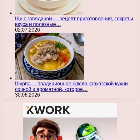
Щи с говядиной — рецепт приготовления, секреты
вкуса и полезные…
02.07.2026
Шурпа — традиционное блюдо кавказской кухни
сочной и ароматной, которое…
30.06.2026