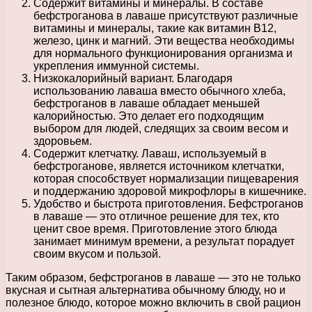
Содержит витамины и минералы. В составе
бефстроганова в лаваше присутствуют различные
витамины и минералы, такие как витамин В12,
железо, цинк и магний. Эти вещества необходимы
для нормального функционирования организма и
укрепления иммунной системы.
Низкокалорийный вариант. Благодаря
использованию лаваша вместо обычного хлеба,
бефстроганов в лаваше обладает меньшей
калорийностью. Это делает его подходящим
выбором для людей, следящих за своим весом и
здоровьем.
Содержит клетчатку. Лаваш, используемый в
бефстроганове, является источником клетчатки,
которая способствует нормализации пищеварения
и поддержанию здоровой микрофлоры в кишечнике.
Удобство и быстрота приготовления. Бефстроганов
в лаваше — это отличное решение для тех, кто
ценит свое время. Приготовление этого блюда
занимает минимум времени, а результат порадует
своим вкусом и пользой.
Таким образом, бефстроганов в лаваше — это не только
вкусная и сытная альтернатива обычному блюду, но и
полезное блюдо, которое можно включить в свой рацион