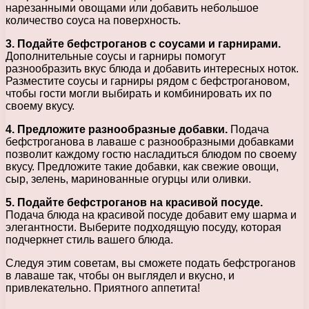
нарезанными овощами или добавить небольшое
количество соуса на поверхность.
3. Подайте бефстроганов с соусами и гарнирами.
Дополнительные соусы и гарниры помогут
разнообразить вкус блюда и добавить интересных ноток.
Разместите соусы и гарниры рядом с бефстрогановом,
чтобы гости могли выбирать и комбинировать их по
своему вкусу.
4. Предложите разнообразные добавки.
Подача
бефстроганова в лаваше с разнообразными добавками
позволит каждому гостю насладиться блюдом по своему
вкусу. Предложите такие добавки, как свежие овощи,
сыр, зелень, маринованные огурцы или оливки.
5. Подайте бефстроганов на красивой посуде.
Подача блюда на красивой посуде добавит ему шарма и
элегантности. Выберите подходящую посуду, которая
подчеркнет стиль вашего блюда.
Следуя этим советам, вы сможете подать бефстроганов
в лаваше так, чтобы он выглядел и вкусно, и
привлекательно. Приятного аппетита!