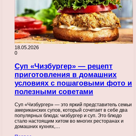
18.05.2026
0
Суп «Чизбургер» — рецепт
приготовления в домашних
условиях с пошаговыми фото и
полезными советами
Суп «Чизбургер» — это яркий представитель семьи
американских супов, который сочетает в себе два
популярных блюда: чизбургер и суп. Это блюдо
стало настоящим хитом во многих ресторанах и
домашних кухнях,…