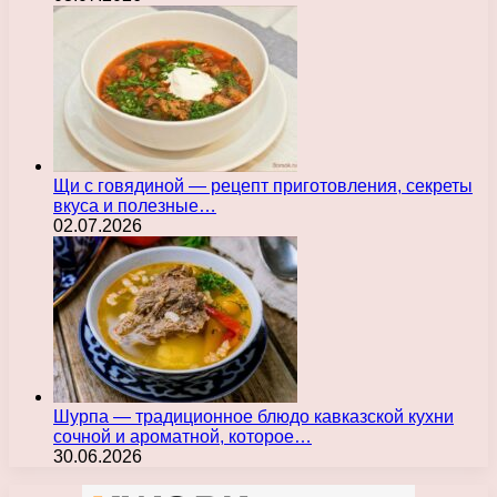
Щи с говядиной — рецепт приготовления, секреты
вкуса и полезные…
02.07.2026
Шурпа — традиционное блюдо кавказской кухни
сочной и ароматной, которое…
30.06.2026