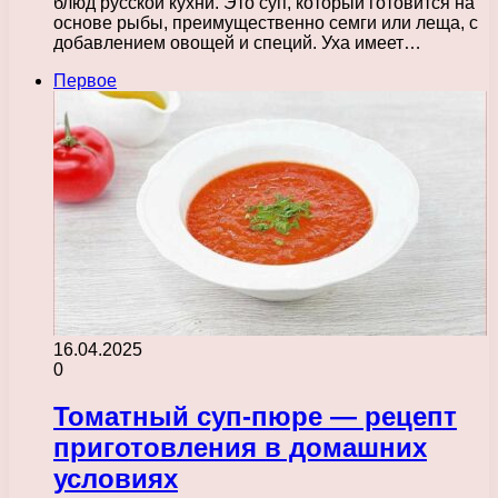
блюд русской кухни. Это суп, который готовится на
основе рыбы, преимущественно семги или леща, с
добавлением овощей и специй. Уха имеет…
Первое
16.04.2025
0
Томатный суп-пюре — рецепт
приготовления в домашних
условиях