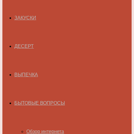
ЗАКУСКИ
ДЕСЕРТ
ВЫПЕЧКА
БЫТОВЫЕ ВОПРОСЫ
Обзор интернета