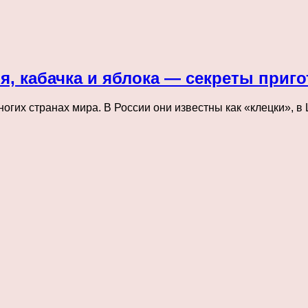
я, кабачка и яблока — секреты приг
ногих странах мира. В России они известны как «клецки»,