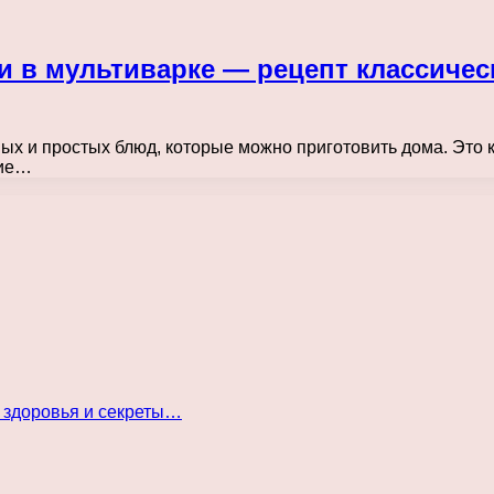
 в мультиварке — рецепт классиче
х и простых блюд, которые можно приготовить дома. Это к
ние…
 здоровья и секреты…