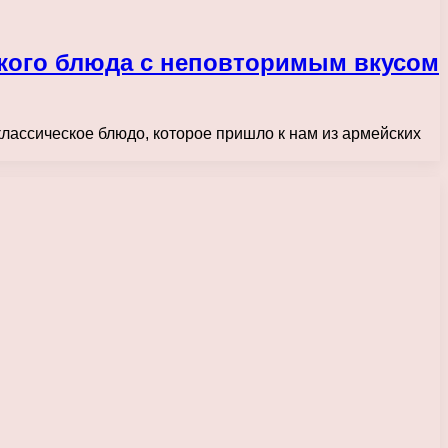
ского блюда с неповторимым вкусом
лассическое блюдо, которое пришло к нам из армейских