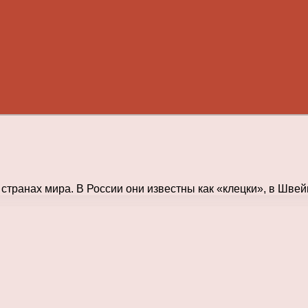
 странах мира. В России они известны как «клецки», в Шв