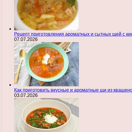
Рецепт приготовления ароматных и сытных щей с ки
07.07.2026
Как приготовить вкусные и ароматные щи из квашен
03.07.2026