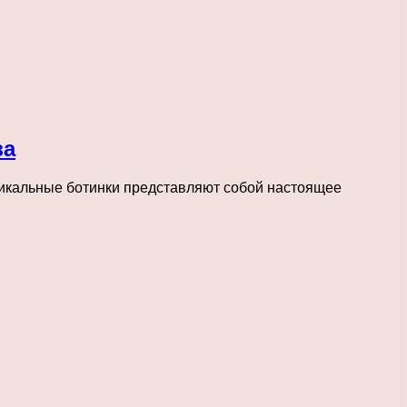
за
уникальные ботинки представляют собой настоящее