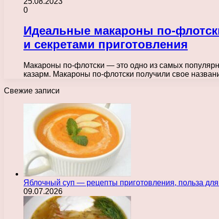
25.08.2023
0
Идеальные макароны по-флотски
и секретами приготовления
Макароны по-флотски — это одно из самых популярны
казарм. Макароны по-флотски получили свое назва
Свежие записи
Яблочный суп — рецепты приготовления, польза для
09.07.2026