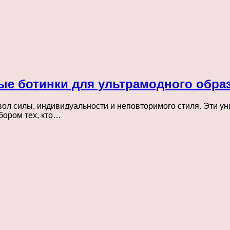
ые ботинки для ультрамодного обра
имвол силы, индивидуальности и неповторимого стиля. Эти 
бором тех, кто…