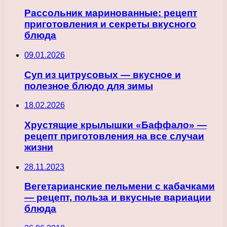
Рассольник маринованные: рецепт
приготовления и секреты вкусного
блюда
09.01.2026
Суп из цитрусовых — вкусное и
полезное блюдо для зимы
18.02.2026
Хрустящие крылышки «Баффало» —
рецепт приготовления на все случаи
жизни
28.11.2023
Вегетарианские пельмени с кабачками
— рецепт, польза и вкусные вариации
блюда