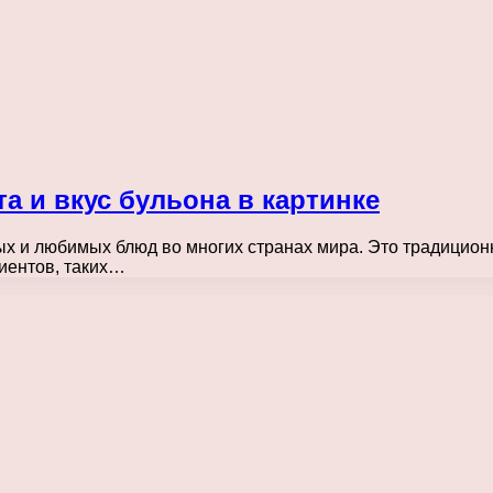
та и вкус бульона в картинке
х и любимых блюд во многих странах мира. Это традиционн
иентов, таких…