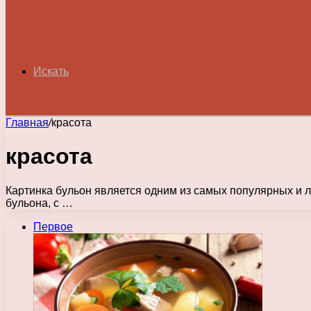
Искать
Главная
/
красота
красота
Картинка бульон является одним из самых популярных и л
бульона, с …
Первое