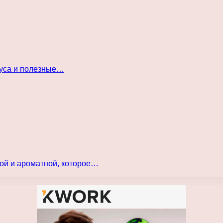
куса и полезные…
ой и ароматной, которое…