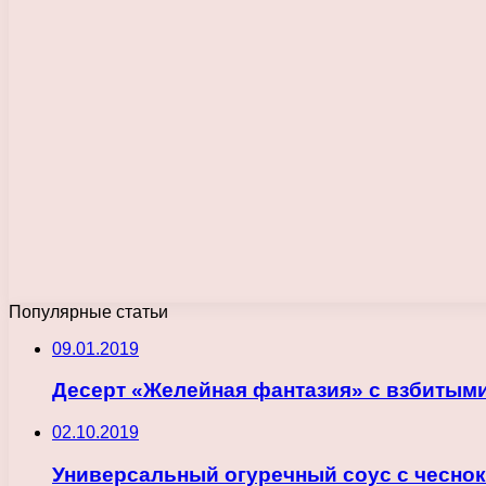
Популярные статьи
09.01.2019
Десерт «Желейная фантазия» с взбитым
02.10.2019
Универсальный огуречный соус с чесно