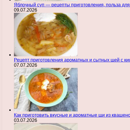
Яблочный суп — рецепты приготовления, польза для
09.07.2026
Рецепт приготовления ароматных и сытных щей с ки
07.07.2026
Как приготовить вкусные и ароматные щи из квашен
03.07.2026