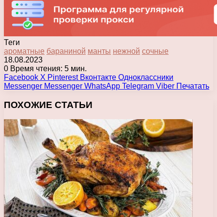
Теги
ароматные
бараниной
манты
нежной
сочные
18.08.2023
0
Время чтения: 5 мин.
Facebook
X
Pinterest
Вконтакте
Одноклассники
Messenger
Messenger
WhatsApp
Telegram
Viber
Печатать
ПОХОЖИЕ СТАТЬИ