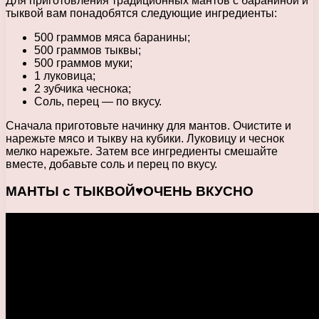
Для приготовления традиционных мантов с бараниной и
тыквой вам понадобятся следующие ингредиенты:
500 граммов мяса баранины;
500 граммов тыквы;
500 граммов муки;
1 луковица;
2 зубчика чеснока;
Соль, перец — по вкусу.
Сначала приготовьте начинку для мантов. Очистите и
нарежьте мясо и тыкву на кубики. Луковицу и чеснок
мелко нарежьте. Затем все ингредиенты смешайте
вместе, добавьте соль и перец по вкусу.
МАНТЫ с ТЫКВОЙ♥️ОЧЕНЬ ВКУСНО