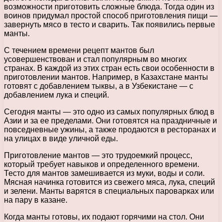
возможности приготовить сложные блюда. Тогда один из
воинов придумал простой способ приготовления пищи —
завернуть мясо в тесто и сварить. Так появились первые
манты.
С течением времени рецепт мантов был
усовершенствован и стал популярным во многих
странах. В каждой из этих стран есть свои особенности в
приготовлении мантов. Например, в Казахстане манты
готовят с добавлением тыквы, а в Узбекистане — с
добавлением лука и специй.
Сегодня манты — это одно из самых популярных блюд в
Азии и за ее пределами. Они готовятся на праздничные и
повседневные ужины, а также продаются в ресторанах и
на улицах в виде уличной еды.
Приготовление мантов — это трудоемкий процесс,
который требует навыков и определенного времени.
Тесто для мантов замешивается из муки, воды и соли.
Мясная начинка готовится из свежего мяса, лука, специй
и зелени. Манты варятся в специальных пароварках или
на пару в казане.
Когда манты готовы, их подают горячими на стол. Они