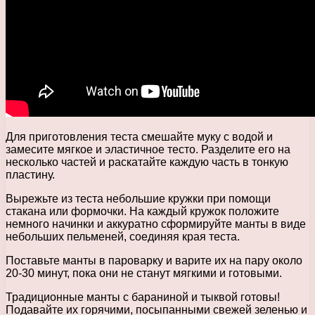
Для приготовления теста смешайте муку с водой и
замесите мягкое и эластичное тесто. Разделите его на
несколько частей и раскатайте каждую часть в тонкую
пластину.
Вырежьте из теста небольшие кружки при помощи
стакана или формочки. На каждый кружок положите
немного начинки и аккуратно сформируйте манты в виде
небольших пельменей, соединяя края теста.
Поставьте манты в пароварку и варите их на пару около
20-30 минут, пока они не станут мягкими и готовыми.
Традиционные манты с бараниной и тыквой готовы!
Подавайте их горячими, посыпанными свежей зеленью и