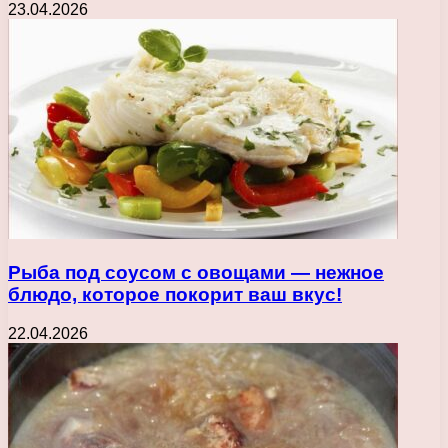
23.04.2026
Рыба под соусом с овощами — нежное
блюдо, которое покорит ваш вкус!
22.04.2026