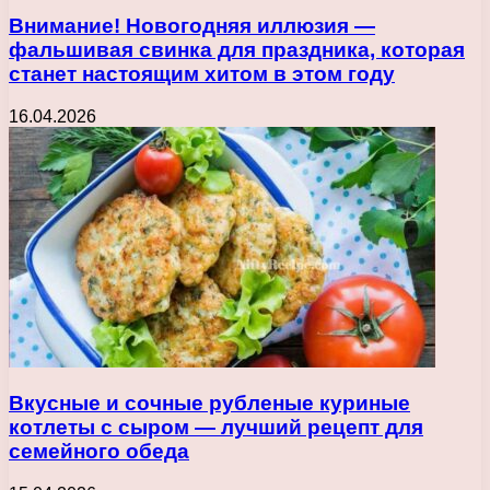
Внимание! Новогодняя иллюзия —
фальшивая свинка для праздника, которая
станет настоящим хитом в этом году
16.04.2026
Вкусные и сочные рубленые куриные
котлеты с сыром — лучший рецепт для
семейного обеда