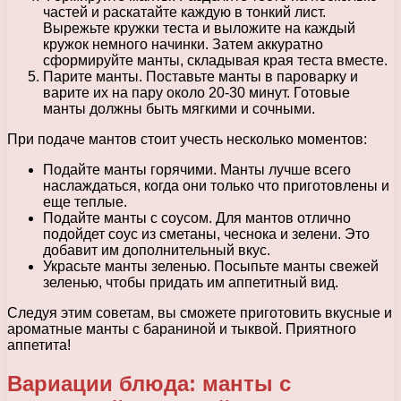
частей и раскатайте каждую в тонкий лист.
Вырежьте кружки теста и выложите на каждый
кружок немного начинки. Затем аккуратно
сформируйте манты, складывая края теста вместе.
Парите манты. Поставьте манты в пароварку и
варите их на пару около 20-30 минут. Готовые
манты должны быть мягкими и сочными.
При подаче мантов стоит учесть несколько моментов:
Подайте манты горячими. Манты лучше всего
наслаждаться, когда они только что приготовлены и
еще теплые.
Подайте манты с соусом. Для мантов отлично
подойдет соус из сметаны, чеснока и зелени. Это
добавит им дополнительный вкус.
Украсьте манты зеленью. Посыпьте манты свежей
зеленью, чтобы придать им аппетитный вид.
Следуя этим советам, вы сможете приготовить вкусные и
ароматные манты с бараниной и тыквой. Приятного
аппетита!
Вариации блюда: манты с