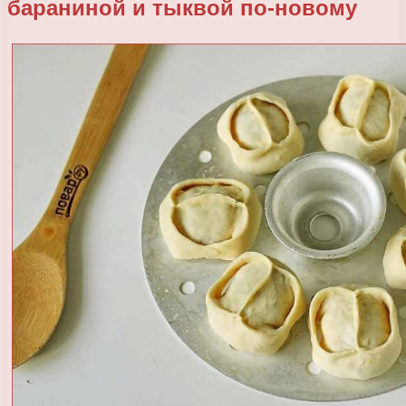
бараниной и тыквой по-новому