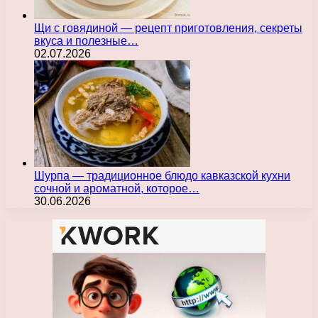
Щи с говядиной — рецепт приготовления, секреты
вкуса и полезные…
02.07.2026
Шурпа — традиционное блюдо кавказской кухни
сочной и ароматной, которое…
30.06.2026