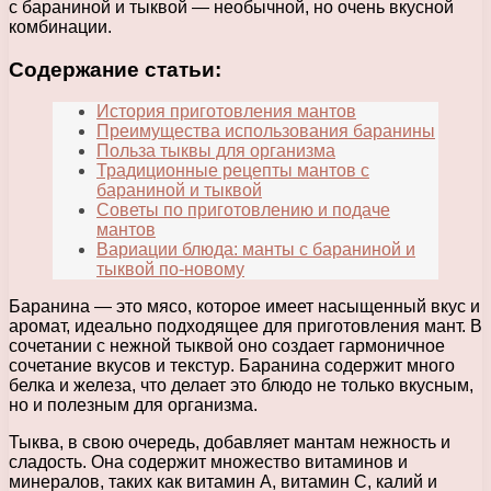
с бараниной и тыквой — необычной, но очень вкусной
комбинации.
Содержание статьи:
История приготовления мантов
Преимущества использования баранины
Польза тыквы для организма
Традиционные рецепты мантов с
бараниной и тыквой
Советы по приготовлению и подаче
мантов
Вариации блюда: манты с бараниной и
тыквой по-новому
Баранина — это мясо, которое имеет насыщенный вкус и
аромат, идеально подходящее для приготовления мант. В
сочетании с нежной тыквой оно создает гармоничное
сочетание вкусов и текстур. Баранина содержит много
белка и железа, что делает это блюдо не только вкусным,
но и полезным для организма.
Тыква, в свою очередь, добавляет мантам нежность и
сладость. Она содержит множество витаминов и
минералов, таких как витамин А, витамин С, калий и