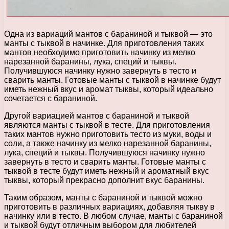
Одна из вариаций мантов с бараниной и тыквой — это
манты с тыквой в начинке. Для приготовления таких
мантов необходимо приготовить начинку из мелко
нарезанной баранины, лука, специй и тыквы.
Получившуюся начинку нужно завернуть в тесто и
сварить манты. Готовые манты с тыквой в начинке будут
иметь нежный вкус и аромат тыквы, который идеально
сочетается с бараниной.
Другой вариацией мантов с бараниной и тыквой
являются манты с тыквой в тесте. Для приготовления
таких мантов нужно приготовить тесто из муки, воды и
соли, а также начинку из мелко нарезанной баранины,
лука, специй и тыквы. Получившуюся начинку нужно
завернуть в тесто и сварить манты. Готовые манты с
тыквой в тесте будут иметь нежный и ароматный вкус
тыквы, который прекрасно дополнит вкус баранины.
Таким образом, манты с бараниной и тыквой можно
приготовить в различных вариациях, добавляя тыкву в
начинку или в тесто. В любом случае, манты с бараниной
и тыквой будут отличным выбором для любителей