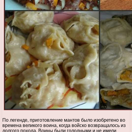
По легенде, приготовление мантов было изобретено во
времена великого воина, когда войско возвращалось из
долгого похода. Воины были голодными и не имели