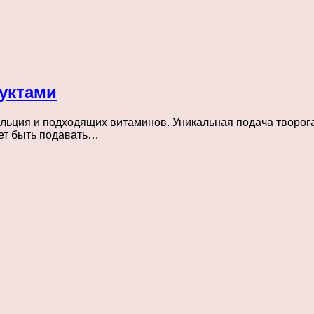
уктами
альция и подходящих витаминов. Уникальная подача творог
ет быть подавать…