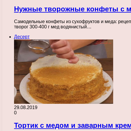
Нужные творожные конфеты с м
Самодельные конфеты из сухофруктов и меда: рецепт
творог 300-400 г мед водянистый…
Десерт
29.08.2019
0
Тортик с медом и заварным кре