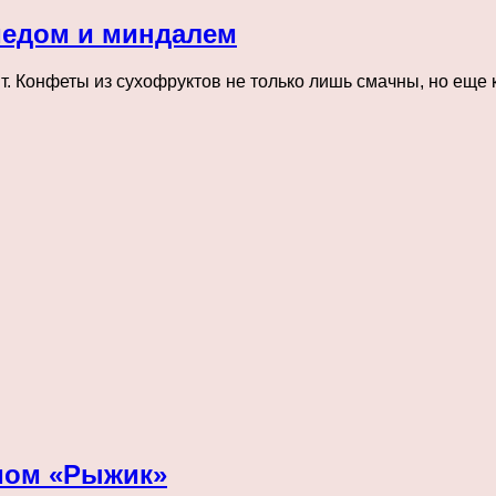
едом и миндалем
. Конфеты из сухофруктов не только лишь смачны, но еще к
мом «Рыжик»