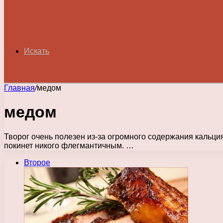
Искать
Главная
/
медом
медом
Творог очень полезен из-за огромного содержания кальци
покинет никого флегмантичным. …
Второе