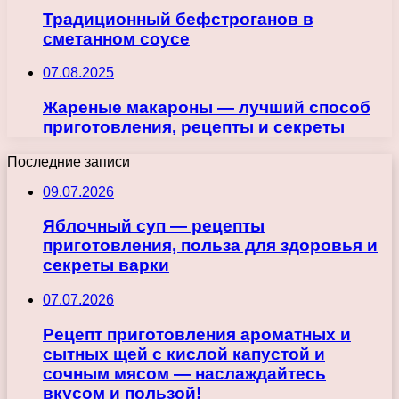
Традиционный бефстроганов в
сметанном соусе
07.08.2025
Жареные макароны — лучший способ
приготовления, рецепты и секреты
Последние записи
09.07.2026
Яблочный суп — рецепты
приготовления, польза для здоровья и
секреты варки
07.07.2026
Рецепт приготовления ароматных и
сытных щей с кислой капустой и
сочным мясом — наслаждайтесь
вкусом и пользой!