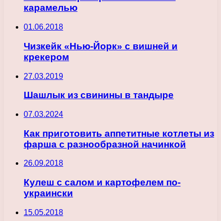
карамелью
01.06.2018
Чизкейк «Нью-Йорк» с вишней и
крекером
27.03.2019
Шашлык из свинины в тандыре
07.03.2024
Как приготовить аппетитные котлеты из
фарша с разнообразной начинкой
26.09.2018
Кулеш с салом и картофелем по-
украински
15.05.2018