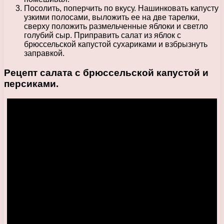
Посолить, поперчить по вкусу. Нашинковать капусту
узкими полосами, выложить ее на две тарелки,
сверху положить размельченные яблоки и светло
голубий сыр. Приправить салат из яблок с
брюссельской капустой сухариками и взбрызнуть
заправкой.
Рецепт салата с брюссельской капустой и
персиками.