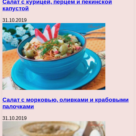
Салат с курицей, перцем и пекинской
капустой
31.10.2019
Салат с морковью, оливками и крабовыми
палочками
31.10.2019