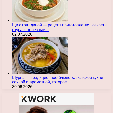
Щи с говядиной — рецепт приготовления, секреты
вкуса и полезные…
02.07.2026
Шурпа — традиционное блюдо кавказской кухни
сочной и ароматной, которое…
30.06.2026