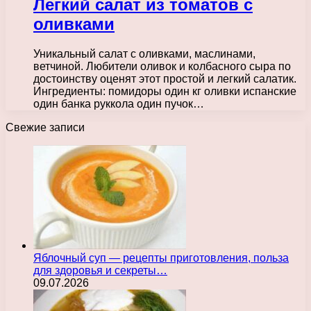
Легкий салат из томатов с
оливками
Уникальный салат с оливками, маслинами,
ветчиной. Любители оливок и колбасного сыра по
достоинству оценят этот простой и легкий салатик.
Ингредиенты: помидоры один кг оливки испанские
один банка руккола один пучок…
Свежие записи
Яблочный суп — рецепты приготовления, польза
для здоровья и секреты…
09.07.2026