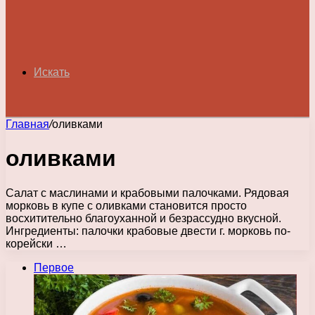
Искать
Главная
/
оливками
оливками
Салат с маслинами и крабовыми палочками. Рядовая
морковь в купе с оливками становится просто
восхитительно благоуханной и безрассудно вкусной.
Ингредиенты: палочки крабовые двести г. морковь по-
корейски …
Первое