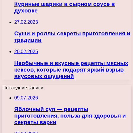
Куриные шарики в сырном соусе в
духовке
27.02.2023
Суши и роллы секреты приготовления и
традиции
20.02.2025
Необычные и вкусные рецепты мясных
кексов, которые подарят яркий взрыв
вкусовых ощущений
Последние записи
09.07.2026
Яблочный суп — рецепты
приготовления, польза для здоровья и
секреты варки