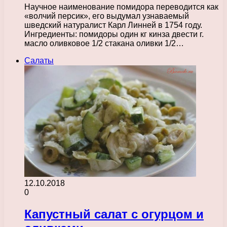
Научное наименование помидора переводится как
«волчий персик», его выдумал узнаваемый
шведский натуралист Карл Линней в 1754 году.
Ингредиенты: помидоры один кг кинза двести г.
масло оливковое 1/2 стакана оливки 1/2…
Салаты
12.10.2018
0
Капустный салат с огурцом и