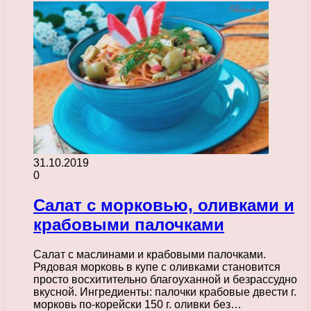
31.10.2019
0
Салат с морковью, оливками и
крабовыми палочками
Салат с маслинами и крабовыми палочками.
Рядовая морковь в купе с оливками становится
просто восхитительно благоуханной и безрассудно
вкусной. Ингредиенты: палочки крабовые двести г.
морковь по-корейски 150 г. оливки без…