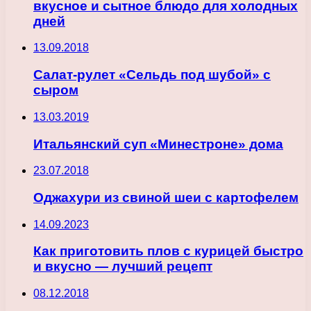
вкусное и сытное блюдо для холодных
дней
13.09.2018
Салат-рулет «Сельдь под шубой» с
сыром
13.03.2019
Итальянский суп «Минестроне» дома
23.07.2018
Оджахури из свиной шеи с картофелем
14.09.2023
Как приготовить плов с курицей быстро
и вкусно — лучший рецепт
08.12.2018