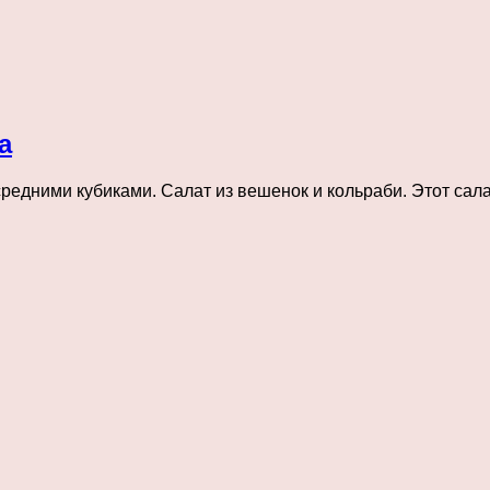
а
редними кубиками. Салат из вешенок и кольраби. Этот салат