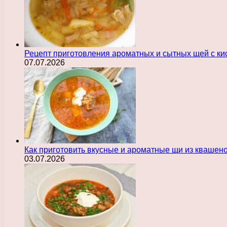
Рецепт приготовления ароматных и сытных щей с ки
07.07.2026
Как приготовить вкусные и ароматные щи из квашен
03.07.2026