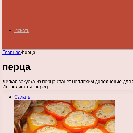
Искать
Главная
/
перца
перца
Легкая закуска из перца станет неплохим дополнение для 
Ингредиенты: перец …
Салаты