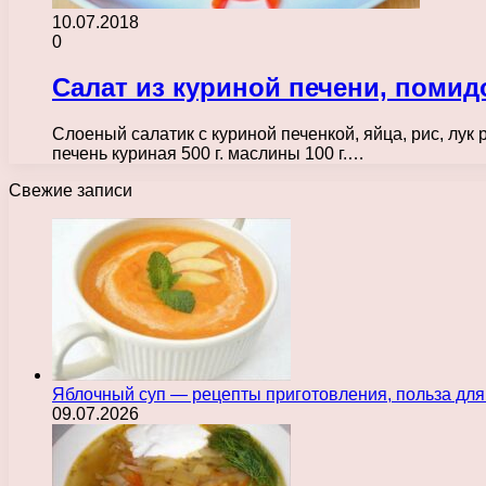
10.07.2018
0
Салат из куриной печени, помид
Слоеный салатик с куриной печенкой, яйца, рис, лук
печень куриная 500 г. маслины 100 г.…
Свежие записи
Яблочный суп — рецепты приготовления, польза для
09.07.2026