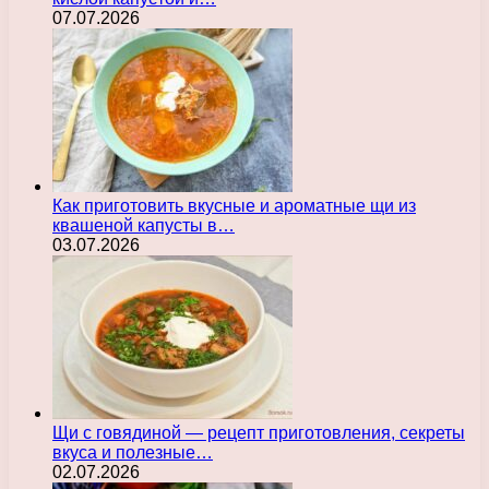
07.07.2026
Как приготовить вкусные и ароматные щи из
квашеной капусты в…
03.07.2026
Щи с говядиной — рецепт приготовления, секреты
вкуса и полезные…
02.07.2026