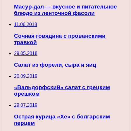
Масур-дал — вкусное и питательное
блюдо из ленточной фасоли
11.06.2018
Сочная говядина с прованскими
травкой
29.05.2018
Салат из форели, сыра и яиц
20.09.2019
«Вальдорфский» салат с грецким
орешком
29.07.2019
Острая курица «Хе» с болгарским
перцем