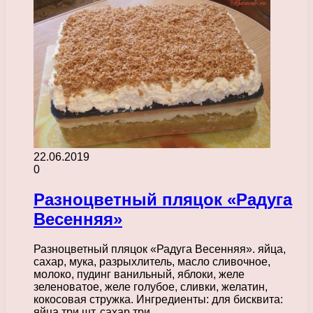
22.06.2019
0
Разноцветный пляцок «Радуга
Весенняя»
Разноцветный пляцок «Радуга Весенняя». яйца,
сахар, мука, разрыхлитель, масло сливочное,
молоко, пудинг ванильный, яблоки, желе
зеленоватое, желе голубое, сливки, желатин,
кокосовая стружка. Ингредиенты: для бисквита:
яйца три шт. сахар три…