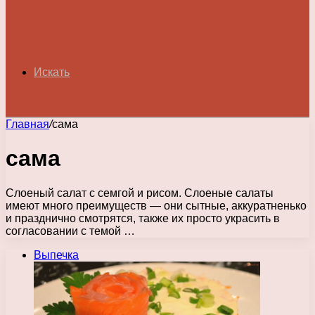
Искать
Главная
/
сама
сама
Слоеный салат с семгой и рисом. Слоеные салаты
имеют много преимуществ — они сытные, аккуратненько
и празднично смотрятся, также их просто украсить в
согласовании с темой …
Выпечка