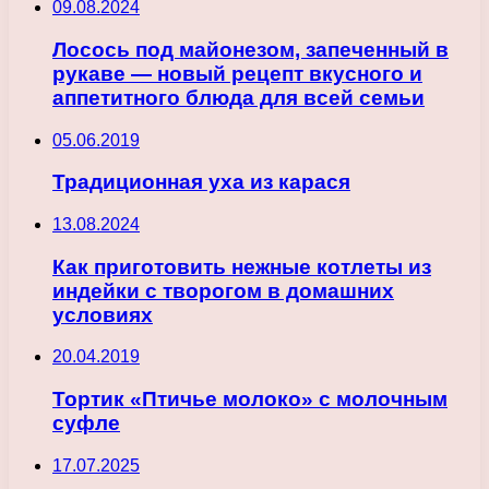
09.08.2024
Лосось под майонезом, запеченный в
рукаве — новый рецепт вкусного и
аппетитного блюда для всей семьи
05.06.2019
Традиционная уха из карася
13.08.2024
Как приготовить нежные котлеты из
индейки с творогом в домашних
условиях
20.04.2019
Тортик «Птичье молоко» с молочным
суфле
17.07.2025