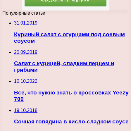
Популярные статьи
31.01.2019
Куриный салат с огурцами под соевым
соусом
20.09.2019
Салат с курицей, сладким перцем и
грибами
10.10.2022
Всё, что нужно знать о кроссовках Yeezy
700
19.10.2018
Сочная говядина в кисло-сладком соусе