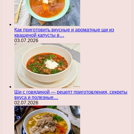
Как приготовить вкусные и ароматные щи из
квашеной капусты в…
03.07.2026
Щи с говядиной — рецепт приготовления, секреты
вкуса и полезные…
02.07.2026