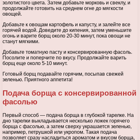
золотистого цвета. Затем добавьте морковь и свеклу, и
продолжайте готовить на среднем огне до мягкости
овощей.
Добавьте к овощам картофель и капусту, и залейте все
горячей водой. Доведите до кипения, затем уменьшите
огонь и варите борщ около 20-30 минут, пока овощи не
станут мягкими.
Добавьте томатную пасту и консервированную фасоль.
Посолите и поперчите по вкусу. Продолжайте варить
борщ еще около 5-10 минут.
Готовый борщ подавайте горячим, посыпав свежей
зеленью. Приятного аппетита!
Подача борща с консервированной
фасолью
Первый способ — подача борща в глубокой тарелке. На
дно тарелки выкладывается несколько ложек горячего
борща с фасолью, а затем сверху украшается зеленью,
например, петрушкой или укропом. Такая подача
позволяет сразу насладиться ароматом и вкусом борща,