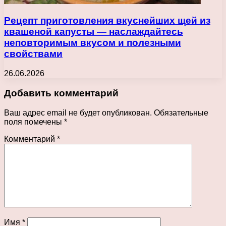
Рецепт приготовления вкуснейших щей из
квашеной капусты — наслаждайтесь
неповторимым вкусом и полезными
свойствами
26.06.2026
Добавить комментарий
Ваш адрес email не будет опубликован.
Обязательные
поля помечены
*
Комментарий
*
Имя
*