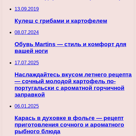
13.09.2019
Кулеш с грибами и картофелем
08.07.2024
Обувь Martins — стиль и комфорт для
вашей ноги
17.07.2025
Наслаждайтесь вкусом летнего рецепта
— сочный молодой картофель по-
португальски с ароматной горчичной
заправкой
06.01.2025
Карась в духовке в фольге — рецепт
приготовления сочного и ароматного
рыбного блюда