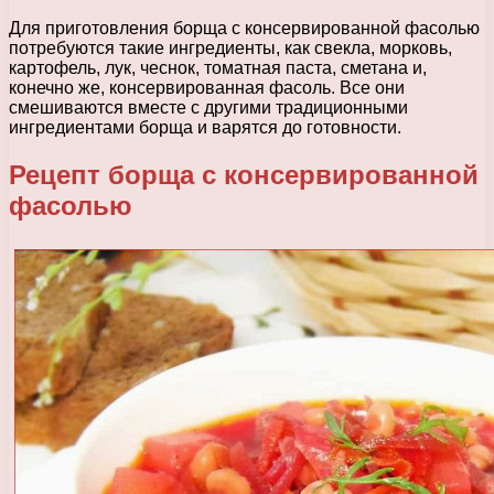
Для приготовления борща с консервированной фасолью
потребуются такие ингредиенты, как свекла, морковь,
картофель, лук, чеснок, томатная паста, сметана и,
конечно же, консервированная фасоль. Все они
смешиваются вместе с другими традиционными
ингредиентами борща и варятся до готовности.
Рецепт борща с консервированной
фасолью