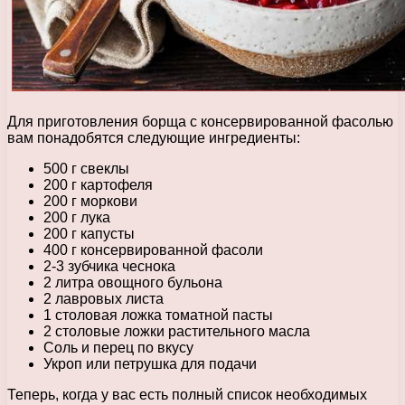
Для приготовления борща с консервированной фасолью
вам понадобятся следующие ингредиенты:
500 г свеклы
200 г картофеля
200 г моркови
200 г лука
200 г капусты
400 г консервированной фасоли
2-3 зубчика чеснока
2 литра овощного бульона
2 лавровых листа
1 столовая ложка томатной пасты
2 столовые ложки растительного масла
Соль и перец по вкусу
Укроп или петрушка для подачи
Теперь, когда у вас есть полный список необходимых