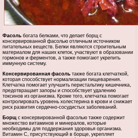
Фасоль
богата белками, что делает борщ с
консервированной фасолью отличным источником
питательных веществ. Белки являются строительным
материалом для наших клеток, участвуют в образовании
гормонов и ферментов, а также помогают укрепить
иммунную систему.
Консервированная фасоль
также богата клетчаткой,
которая способствует нормализации пищеварения.
Клетчатка помогает улучшить перистальтику кишечника,
предотвращает запоры и способствует удалению
токсинов из организма. Кроме того, клетчатка помогает
контролировать уровень холестерина в крови и снижает
риск развития сердечно-сосудистых заболеваний.
Борщ
с консервированной фасолью также содержит
множество витаминов и минералов, которые
необходимы для поддержания здоровья организма.
Витамин С, присутствующий в борще, укрепляет