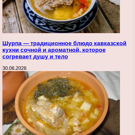
Шурпа — традиционное блюдо кавказской
кухни сочной и ароматной, которое
согревает душу и тело
30.06.2026