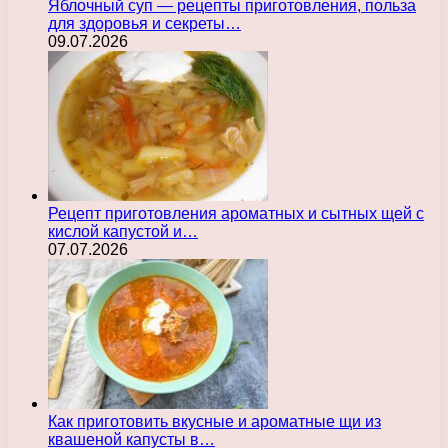
Яблочный суп — рецепты приготовления, польза
для здоровья и секреты…
09.07.2026
Рецепт приготовления ароматных и сытных щей с
кислой капустой и…
07.07.2026
Как приготовить вкусные и ароматные щи из
квашеной капусты в…