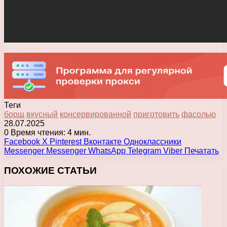
Теги
борщ
вкусный
консервированной
приготовить
фасолью
28.07.2025
0
Время чтения: 4 мин.
Facebook
X
Pinterest
Вконтакте
Одноклассники
Messenger
Messenger
WhatsApp
Telegram
Viber
Печатать
ПОХОЖИЕ СТАТЬИ