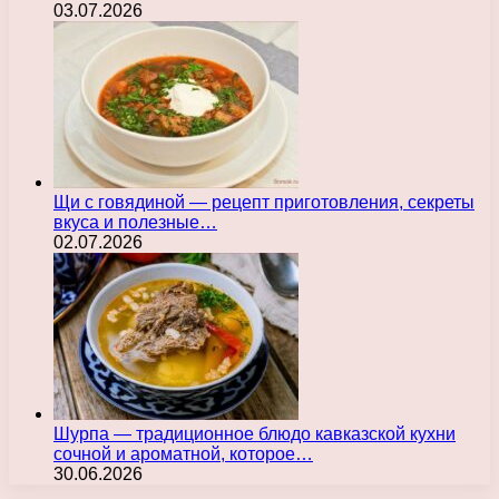
03.07.2026
Щи с говядиной — рецепт приготовления, секреты
вкуса и полезные…
02.07.2026
Шурпа — традиционное блюдо кавказской кухни
сочной и ароматной, которое…
30.06.2026