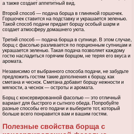
а также создает аппетитный вид.
Второй способ — подача борща в глиняной горшочек.
Горшочек ставится на подставку и украшается зеленью.
Такой способ подачи придает борщу особый шарм и
создает атмосферу домашнего уюта.
Третий способ — подача борща в супнице. В этом случае,
борщ с фасолью разливается по порционным супницам и
украшается зеленью. Такая подача позволяет каждому
гостю насладиться горячим борщом, не теряя его вкуса и
аромата.
Независимо от выбранного способа подачи, не забудьте
предложить гостям такие дополнения к борщу, как
сметана и чеснок. Сметана добавит борщу нежности и
мягкости, а чеснок — остроты и аромата.
Борщ с консервированной фасолью — это отличный
вариант для быстрого и сытного обеда. Попробуйте
разные способы его подачи и выберите тот, который
больше всего понравится вам и вашим гостям.
Полезные свойства борща с