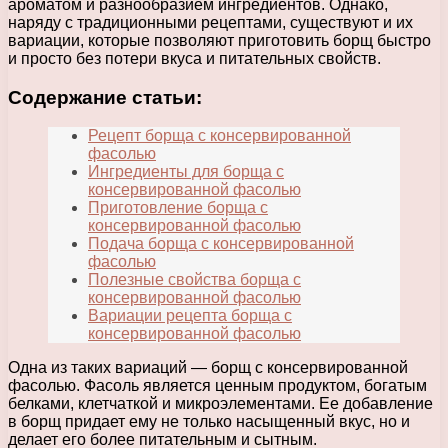
ароматом и разнообразием ингредиентов. Однако,
наряду с традиционными рецептами, существуют и их
вариации, которые позволяют приготовить борщ быстро
и просто без потери вкуса и питательных свойств.
Содержание статьи:
Рецепт борща с консервированной
фасолью
Ингредиенты для борща с
консервированной фасолью
Приготовление борща с
консервированной фасолью
Подача борща с консервированной
фасолью
Полезные свойства борща с
консервированной фасолью
Вариации рецепта борща с
консервированной фасолью
Одна из таких вариаций — борщ с консервированной
фасолью. Фасоль является ценным продуктом, богатым
белками, клетчаткой и микроэлементами. Ее добавление
в борщ придает ему не только насыщенный вкус, но и
делает его более питательным и сытным.