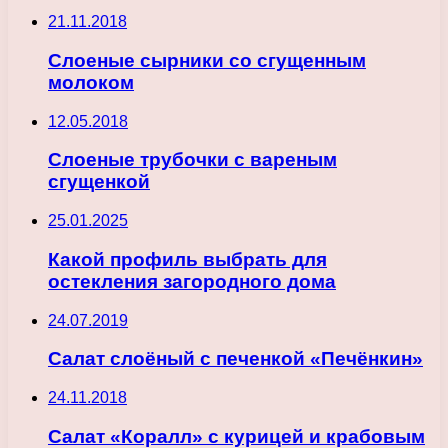
21.11.2018
Слоеные сырники со сгущенным
молоком
12.05.2018
Слоеные трубочки с вареным
сгущенкой
25.01.2025
Какой профиль выбрать для
остекления загородного дома
24.07.2019
Салат слоёный с печенкой «Печёнкин»
24.11.2018
Салат «Коралл» с курицей и крабовым