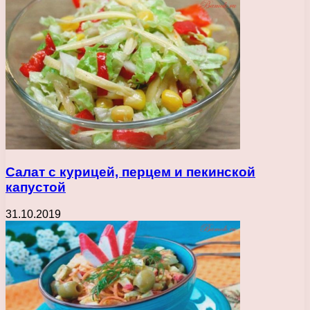
Салат с курицей, перцем и пекинской
капустой
31.10.2019