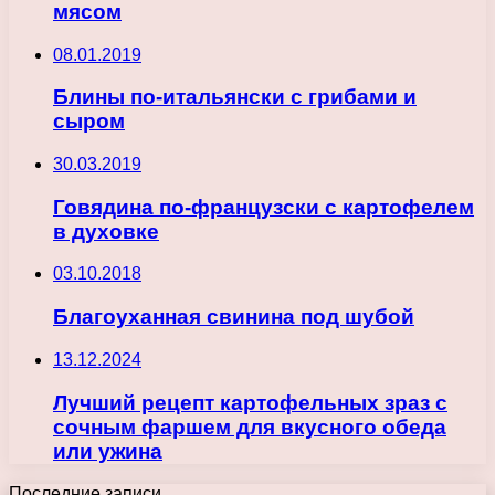
мясом
08.01.2019
Блины по-итальянски с грибами и
сыром
30.03.2019
Говядина по-французски с картофелем
в духовке
03.10.2018
Благоуханная свинина под шубой
13.12.2024
Лучший рецепт картофельных зраз с
сочным фаршем для вкусного обеда
или ужина
Последние записи