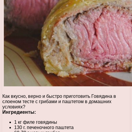
Как вкусно, верно и быстро приготовить Говядина в
слоеном тесте с грибами и паштетом в домашних
условиях?
Ингредиенты:
1 кг филе говядины
130 г. печеночного паштета