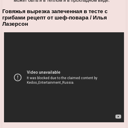
может быть и в тёплом и в прохладном виде.
Говяжья вырезка запеченная в тесте с
грибами рецепт от шеф-повара / Илья
Лазерсон