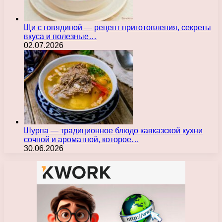
Щи с говядиной — рецепт приготовления, секреты
вкуса и полезные…
02.07.2026
Шурпа — традиционное блюдо кавказской кухни
сочной и ароматной, которое…
30.06.2026