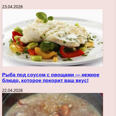
23.04.2026
Рыба под соусом с овощами — нежное
блюдо, которое покорит ваш вкус!
22.04.2026