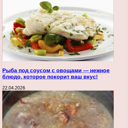
Рыба под соусом с овощами — нежное
блюдо, которое покорит ваш вкус!
22.04.2026