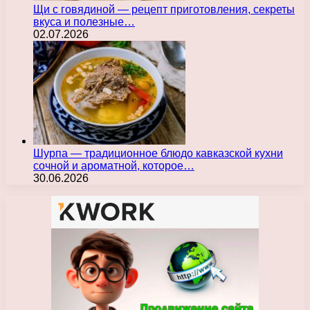
Щи с говядиной — рецепт приготовления, секреты
вкуса и полезные…
02.07.2026
Шурпа — традиционное блюдо кавказской кухни
сочной и ароматной, которое…
30.06.2026