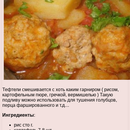
Тефтели смешивается с хоть каким гарниром ( рисом,
картофельным пюре, гречкой, вермишелью ) Такую
подливу можно использовать для тушения голубцов,
перца фаршированного и т.д…
Ингредиенты
:
рис сто г.