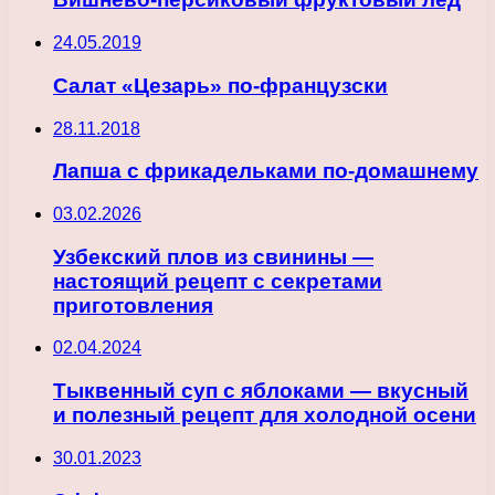
24.05.2019
Салат «Цезарь» по-французски
28.11.2018
Лапша с фрикадельками по-домашнему
03.02.2026
Узбекский плов из свинины —
настоящий рецепт с секретами
приготовления
02.04.2024
Тыквенный суп с яблоками — вкусный
и полезный рецепт для холодной осени
30.01.2023