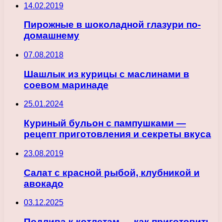
14.02.2019
Пирожные в шоколадной глазури по-
домашнему
07.08.2018
Шашлык из курицы с маслинами в
соевом маринаде
25.01.2024
Куриный бульон с пампушками —
рецепт приготовления и секреты вкуса
23.08.2019
Салат с красной рыбой, клубникой и
авокадо
03.12.2025
Подлива к котлетам — как приготовить