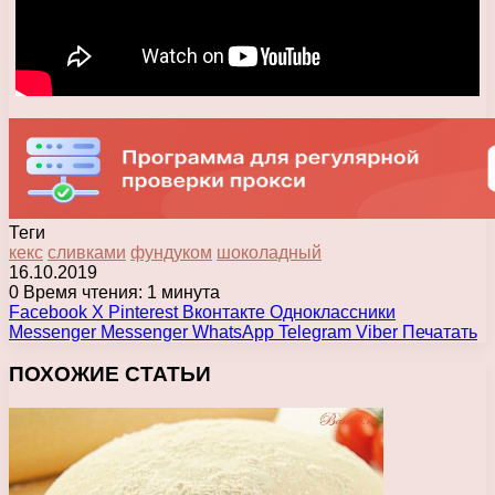
Теги
кекс
сливками
фундуком
шоколадный
16.10.2019
0
Время чтения: 1 минута
Facebook
X
Pinterest
Вконтакте
Одноклассники
Messenger
Messenger
WhatsApp
Telegram
Viber
Печатать
ПОХОЖИЕ СТАТЬИ