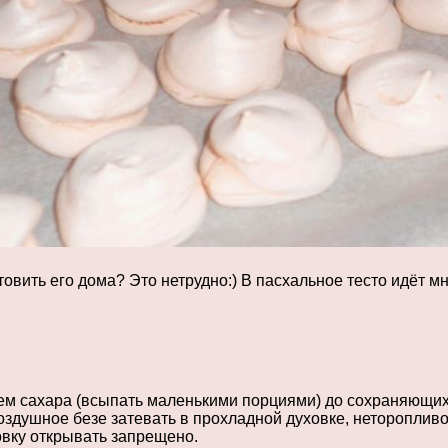
товить его дома? Это нетрудно:) В пасхальное тесто идёт мн
м сахара (всыпать маленькими порциями) до сохраняющих 
оздушное безе затевать в прохладной духовке, неторопливо
овку открывать запрещено.