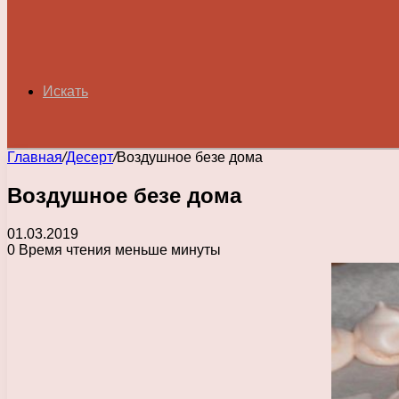
Искать
Главная
/
Десерт
/
Воздушное безе дома
Воздушное безе дома
01.03.2019
0
Время чтения меньше минуты