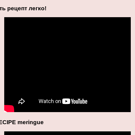
ть рецепт легко!
ECIPE meringue