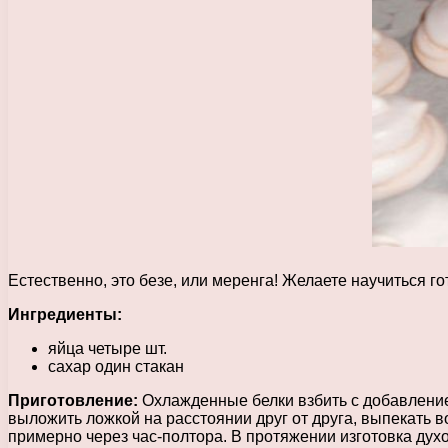
Естественно, это безе, или меренга! Желаете научиться го
Ингредиенты:
яйца четыре шт.
сахар один стакан
Приготовление:
Охлажденные белки взбить с добавление
выложить ложкой на расстоянии друг от друга, выпекать в
примерно через час-полтора. В протяжении изготовка дух