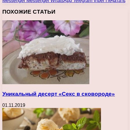
Messenger
Messenger
WhatsApp
Telegram
Viber
Печатать
ПОХОЖИЕ СТАТЬИ
Уникальный десерт «Секс в сковороде»
01.11.2019