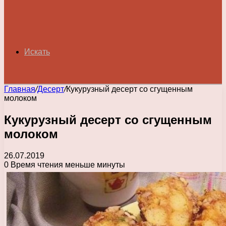
Искать
Главная
/
Десерт
/
Кукурузный десерт со сгущенным
молоком
Кукурузный десерт со сгущенным
молоком
26.07.2019
0
Время чтения меньше минуты