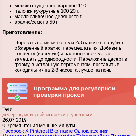
молоко сгущенное вареное 150 г.
палочки кукурузные 100 20 г..
масло сливочное девяносто г
арахис/семена 50 г.
Приготовление:
Порезать на куски по 5 мм 2/3 палочек, нарубить
обжаренный арахис, перемешать их. Добавить
сгущенку (вареную) и растопленное масло,
замешать до однородности. Переложить десерт в
форму, выстланную пергаментом, поставить в
холодильник на 2-3 часов, а лучше на ночь.
Теги
десерт
кукурузный
молоком
сгущенным
26.07.2019
0
Время чтения меньше минуты
Facebook
X
Pinterest
Вконтакте
Одноклассники