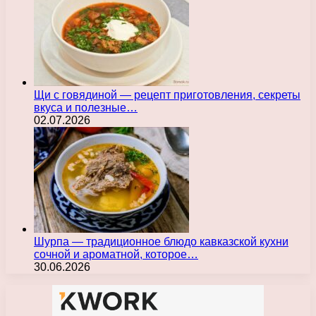
Щи с говядиной — рецепт приготовления, секреты
вкуса и полезные…
02.07.2026
Шурпа — традиционное блюдо кавказской кухни
сочной и ароматной, которое…
30.06.2026