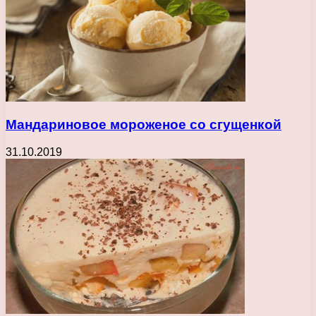
Мандариновое мороженое со сгущенкой
31.10.2019