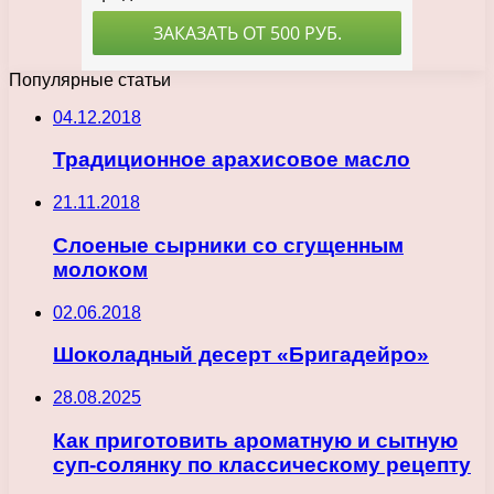
Популярные статьи
04.12.2018
Традиционное арахисовое масло
21.11.2018
Слоеные сырники со сгущенным
молоком
02.06.2018
Шоколадный десерт «Бригадейро»
28.08.2025
Как приготовить ароматную и сытную
суп-солянку по классическому рецепту