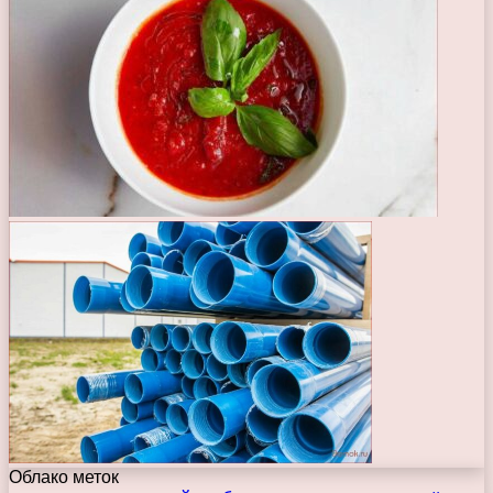
Облако меток