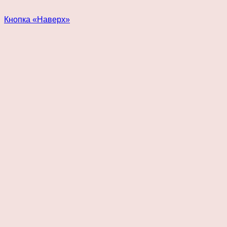
Кнопка «Наверх»