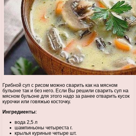
Грибной суп с рисом можно сварить как на мясном
бульоне так и без него. Если Вы решили сварить суп на
мясном бульоне для этого надо за ранее отварить кусок
курочки или говяжью косточку.
Ингредиенты
:
вода 2,5 л
шампиньоны четыреста г.
крылья куриные четыре шт.