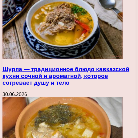
Шурпа — традиционное блюдо кавказской
кухни сочной и ароматной, которое
согревает душу и тело
30.06.2026