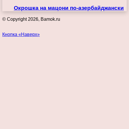
Окрошка на мацони по-азербайджански
© Copyright 2026, Bamok.ru
Кнопка «Наверх»