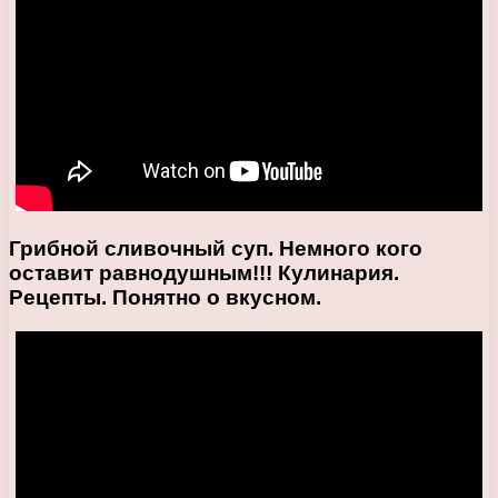
Грибной сливочный суп. Немного кого
оставит равнодушным!!! Кулинария.
Рецепты. Понятно о вкусном.