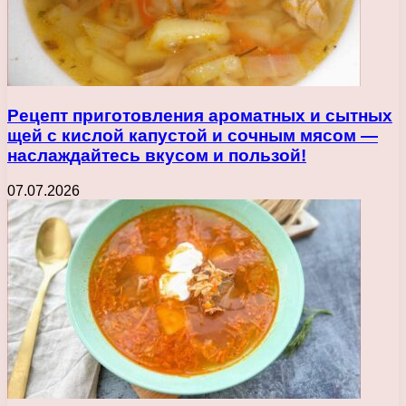
Рецепт приготовления ароматных и сытных
щей с кислой капустой и сочным мясом —
наслаждайтесь вкусом и пользой!
07.07.2026