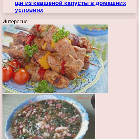
щи из квашеной капусты в домашних
условиях
Интересно