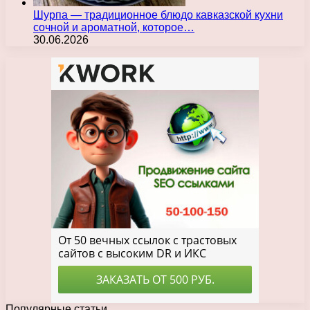
Шурпа — традиционное блюдо кавказской кухни
сочной и ароматной, которое…
30.06.2026
Популярные статьи