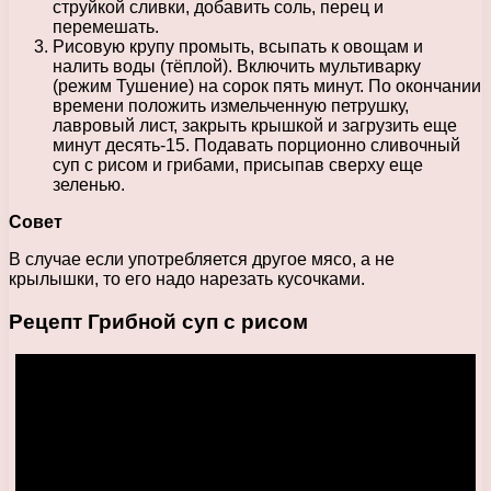
струйкой сливки, добавить соль, перец и
перемешать.
Рисовую крупу промыть, всыпать к овощам и
налить воды (тёплой). Включить мультиварку
(режим Тушение) на сорок пять минут. По окончании
времени положить измельченную петрушку,
лавровый лист, закрыть крышкой и загрузить еще
минут десять-15. Подавать порционно сливочный
суп с рисом и грибами, присыпав сверху еще
зеленью.
Совет
В случае если употребляется другое мясо, а не
крылышки, то его надо нарезать кусочками.
Рецепт Грибной суп с рисом