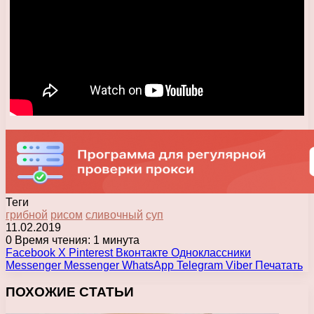
Теги
грибной
рисом
сливочный
суп
11.02.2019
0
Время чтения: 1 минута
Facebook
X
Pinterest
Вконтакте
Одноклассники
Messenger
Messenger
WhatsApp
Telegram
Viber
Печатать
ПОХОЖИЕ СТАТЬИ