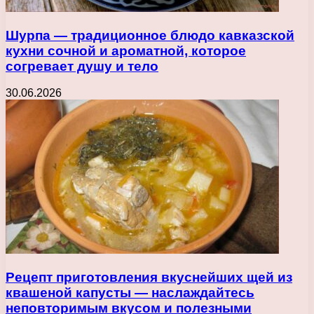
Шурпа — традиционное блюдо кавказской
кухни сочной и ароматной, которое
согревает душу и тело
30.06.2026
Рецепт приготовления вкуснейших щей из
квашеной капусты — наслаждайтесь
неповторимым вкусом и полезными