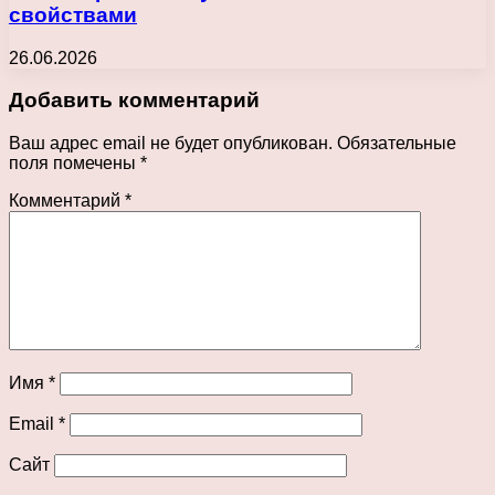
свойствами
26.06.2026
Добавить комментарий
Ваш адрес email не будет опубликован.
Обязательные
поля помечены
*
Комментарий
*
Имя
*
Email
*
Сайт