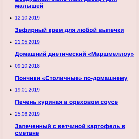
малышей
12.10.2019
Зефирный крем для любой выпечки
21.05.2019
Домашний диетический «Маршмеллоу»
09.10.2018
Пончики «Столичные» по-домашнему
19.01.2019
Печень куриная в ореховом соусе
25.06.2019
Запеченный с ветчиной картофель в
сметане