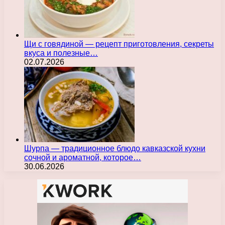
Щи с говядиной — рецепт приготовления, секреты
вкуса и полезные…
02.07.2026
Шурпа — традиционное блюдо кавказской кухни
сочной и ароматной, которое…
30.06.2026