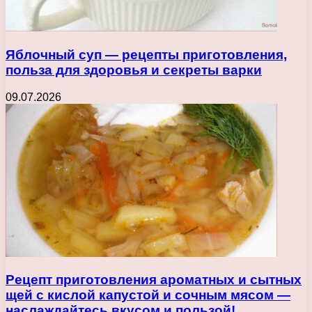
Яблочный суп — рецепты приготовления,
польза для здоровья и секреты варки
09.07.2026
Рецепт приготовления ароматных и сытных
щей с кислой капустой и сочным мясом —
наслаждайтесь вкусом и пользой!