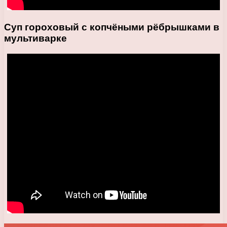
Суп гороховый с копчёными рёбрышками в
мультиварке