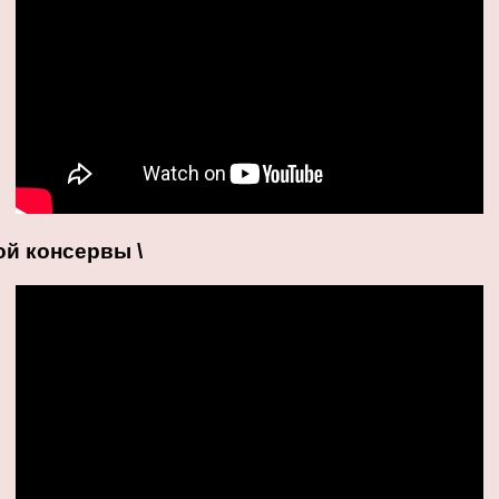
ой консервы \