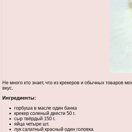
Не много кто знает, что из крекеров и обычных товаров 
вкус.
Ингредиенты:
горбуша в масле один банка
крекер соленый двести 50 г.
сыр твёрдый 150 г.
яйца четыре шт.
лук салатный красный один головка