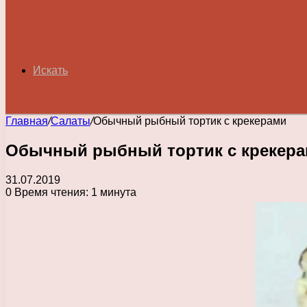
Искать
Главная
/
Салаты
/
Обычный рыбный тортик с крекерами
Обычный рыбный тортик с крекер
31.07.2019
0
Время чтения: 1 минута