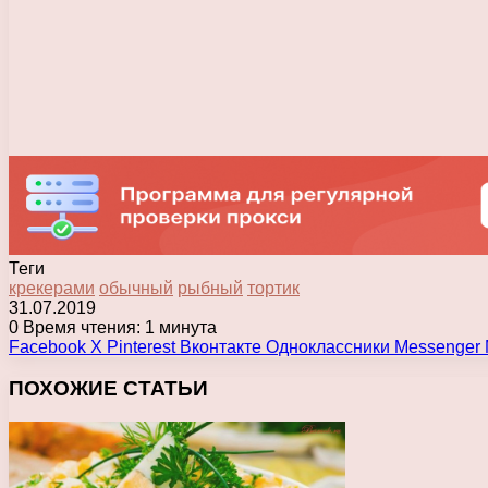
Теги
крекерами
обычный
рыбный
тортик
31.07.2019
0
Время чтения: 1 минута
Facebook
X
Pinterest
Вконтакте
Одноклассники
Messenger
ПОХОЖИЕ СТАТЬИ