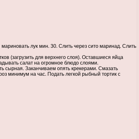
мариновать лук мин. 30. Слить через сито маринад. Слить
тков (загрузить для верхнего слоя). Оставшиеся яйца
адывать салат на огромное блюдо слоями.
сть сырная. Заканчиваем опять крекерами. Смазать
роз минимум на час. Подать легкой рыбный тортик с