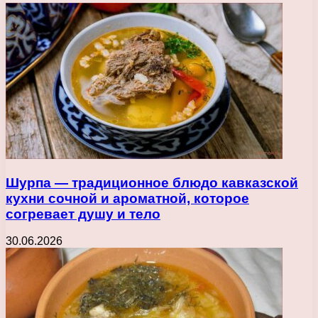
Шурпа — традиционное блюдо кавказской
кухни сочной и ароматной, которое
согревает душу и тело
30.06.2026