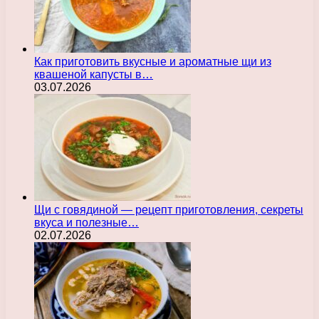
Как приготовить вкусные и ароматные щи из
квашеной капусты в…
03.07.2026
Щи с говядиной — рецепт приготовления, секреты
вкуса и полезные…
02.07.2026