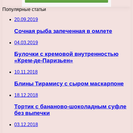
Популярные статьи
20.09.2019
Сочная рыба запеченная в омлете
04.03.2019
Булочки с кремовой внутренностью
«Крем-де-Паризьен»
10.11.2018
Блины Тирамису с сыром маскарпоне
18.12.2018
Тортик с бананово-шоколадным суфле
без выпечки
03.12.2018